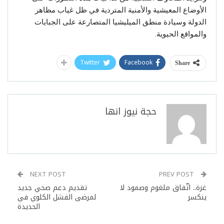
الأوضاع المعيشية والأمنية المتردية في ظل غياب مظاهر
الدولة وسيادة منطق الميليشيا المتصارعة على الجبايات
والمواقع الحيوية.
Twitter
Facebook
Share
حجة نيوز انها
NEXT POST
PREV POST
غزة.. اتّفاق ملغوم وصمود لا
تقديم دعم صحي جديد
ينكسر
لمرضى الفشل الكلوي في
الحديدة