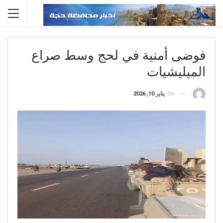
فوضى أمنية في لحج وسط صراع
الميليشيات
On
يناير 10, 2026