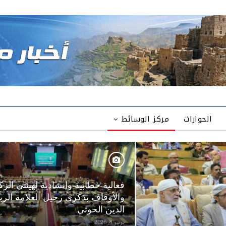
الحوارات
مركز الوسائط
فعالية خطابية وإنشادية لهيئتي الزك
والأوقاف بذكرى رحيل العلامة الربا
الدين الحوثي
يونيو 8, 2026