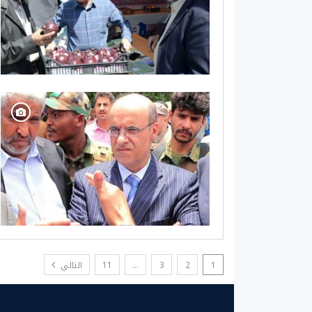
1
2
3
…
11
التالي