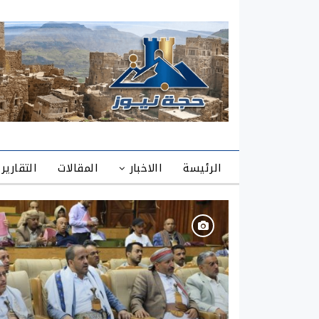
الرئيسة
االاخبار
المقالات
التقارير