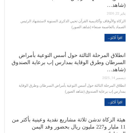
(شاهد…
يناير 22, 2026
الزكاة والأوقاف وأكاديمية القرآن تحيي الذكرى السنوية لاستشهاد الرئيس
الصماد بالعاصمة صنعاء (شاهد الصور)
اقرأ أكثر...
انطلاق المرحلة الثالثة حول أسس التوعية بأمراض
السرطان وطرق الوقاية بمدارس إب برعاية الصندوق
(شاهد…
ديسمبر 14, 2025
انطلاق المرحلة الثالثة حول أسس التوعية بأمراض السرطان وطرق الوقاية
بمدارس إب برعاية الصندوق (شاهد الصور)
اقرأ أكثر...
هيئة الزكاة تدشن ثلاثة مشاريع نقدية وعينية بأكثر من
11 مليار و227 مليون ريال بحضور وفد اليمن