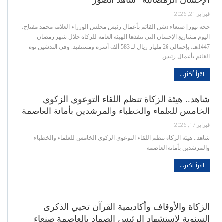
الإحسان الرمضانية “شاهد الصور”
فبراير 21, 2026
حجة نيوز|| صنعاء دشن القائم بأعمال رئيس مجلس الوزراء العلامة محمد مفتاح،
اليوم مشاريع الإحسان التي تنفذها الهيئة العامة للزكاة خلال شهر رمضان
1447هـ، بإجمالي 26 مليار ريال لـ 583 ألف أسرة ومستفيد. وفي التدشين نوه
القائم بأعمال رئيس…
اقرأ أكثر...
شاهد.. هيئة الزكاة تنظم اللقاء التوعوي الزكوي
الخامس للعلماء والخطباء والمرشدين بأمانة العاصمة
فبراير 17, 2026
شاهد.. هيئة الزكاة تنظم اللقاء التوعوي الزكوي الخامس للعلماء والخطباء
والمرشدين بأمانة العاصمة
اقرأ أكثر...
الزكاة والأوقاف وأكاديمية القرآن تحيي الذكرى
السنوية لاستشهاد الرئيس الصماد بالعاصمة صنعاء