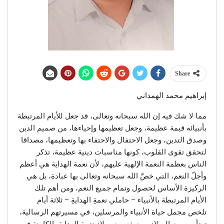
Share
إبراهيم محمد الهمداني
مما لا شك فيه إن الله سبحانه وتعالى، قد جعل للأيام المرتبطة
بأنبيائه قيمة عظيمة، وجعل تعظيمها وإحياءها، من صميم الدين
وصدق التدين، وجعل الاحتفال والاحتفاء بها وتعظيمها، مصداقا
لتحقق تقوى القلوب، كونها مناسبات دينية عظيمة، تذكر
الناس بعظمة النعمة الإلهية عليهم، لأن نعمة الهداية هي أعظم
وأجلّ النعم، التي خصَّ الله سبحانه وتعالى بها عبادة، بل هي
الركيزة الأساس لحصول وتمام جميع النعم، ومن أهم تلك
الأيام المرتبطة بالأنبياء – حاملي نعمةِ الهدايةِ – ثلاثة أيام
تلخص مجمل حياة الأنبياء والمرسلين، في مسيرتهم الرسالية،