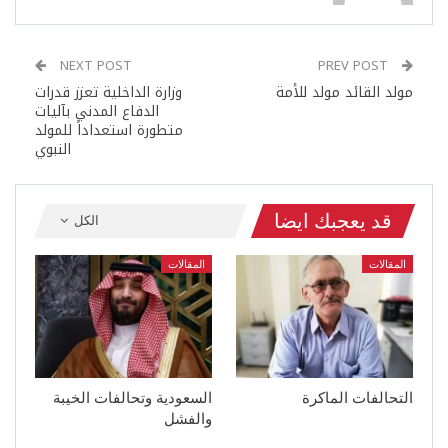
NEXT POST
PREV POST
مولد القائد مولد للأمة
وزارة الداخلية تعزز قدرات
الدفاع المدني بآليات
متطورة استعداداً للمولد
النبوي
قد يعجبك ايضا
الكل
المقالات
المقالات
التحالفات الماكرة
السعودية وتحالفات الخيبة
والفشل