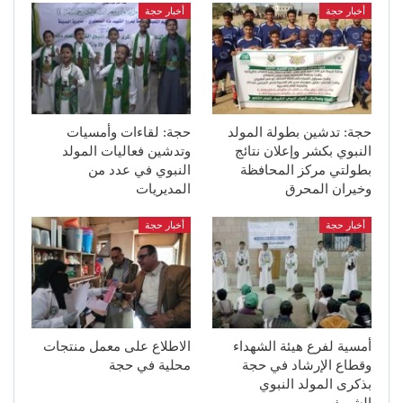
أخبار حجة
أخبار حجة
حجة: تدشين بطولة المولد
حجة: لقاءات وأمسيات
النبوي بكشر وإعلان نتائج
وتدشين فعاليات المولد
بطولتي مركز المحافظة
النبوي في عدد من
وخيران المحرق
المديريات
أخبار حجة
أخبار حجة
أمسية لفرع هيئة الشهداء
الاطلاع على معمل منتجات
وقطاع الإرشاد في حجة
محلية في حجة
بذكرى المولد النبوي