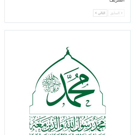
الشريف
السابق
التالي