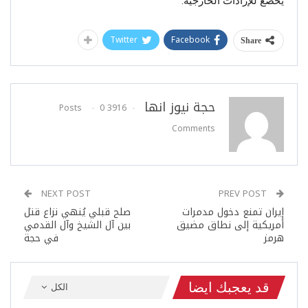
يخضع للإرادات الخارجية.
Twitter
Facebook
Share
حجة نيوز انها
0
3916 Posts
Comments
NEXT POST
PREV POST
إيران تمنع دخول مدمرات
صلح قبلي يُنهي نزاع قتل
أمريكية إلى نطاق مضيق
بين آل الشيخ وآل القدمي
هرمز
في حجة
قد يعجبك ايضا
الكل