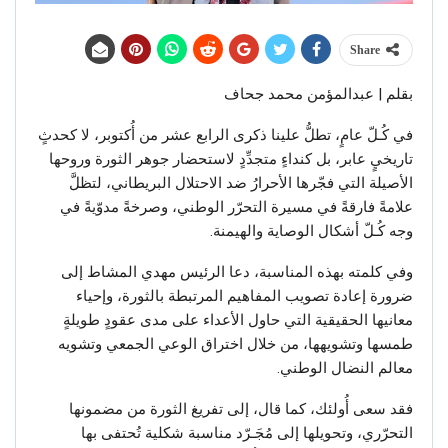
Share
بقلم | عبدالمؤمن محمد جحاف
في كُـلّ عامٍ، تطلُّ علينا ذكرى الرابع عشر من أُكتوبر، لا كحدثٍ
تاريخيٍ عابر، بل كنداءٍ متجدِّدٍ لاستحضار جوهر الثورة وروحها
الأصيلة التي فجّرها الأحرارُ ضد الاحتلال البريطاني، لتظلَّ
علامةً فارقةً في مسيرة التحرّر الوطني، وصرخةً مدوّيةً في
وجه كُـلّ أشكال الوصاية والهيمنة.
وفي كلمته بهذه المناسبة، دعا الرئيس مهدي المشاط إلى
ضرورة إعادة تصويب المفاهيم المرتبطة بالثورة، وإحياء
معانيها الحقيقية التي حاول الأعداء على مدى عقودٍ طويلةٍ
طمسها وتشويهها، من خلال اختراق الوعي الجمعي وتشويه
معالم النضال الوطني.
فقد سعى أُولئك، كما قال، إلى تفريغ الثورة من مضمونها
التحرّري، وتحويلها إلى مُجَـرّد مناسبة شكلية تُحتفى بها