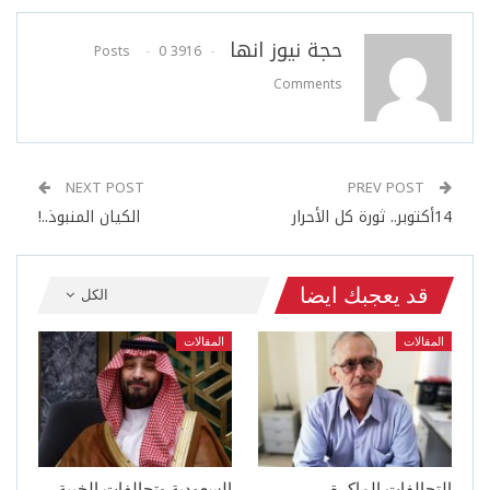
حجة نيوز انها
0
3916 Posts
Comments
NEXT POST
PREV POST
14أكتوبر.. ثورة كل الأحرار
الكيان المنبوذ..!
قد يعجبك ايضا
الكل
المقالات
المقالات
التحالفات الماكرة
السعودية وتحالفات الخيبة