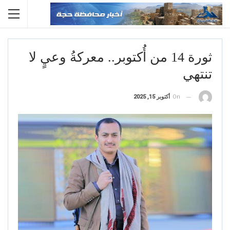
ثورة 14 من أُكتوبر.. معركةُ وعيٍ لا
تنتهي
On
أكتوبر 15, 2025