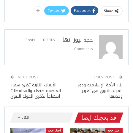
Twitter
Facebook
Share
حجة نيوز انها
0
3916 Posts
Comments
NEXT POST
PREV POST
بناء الأمة الإسلامية ودور
الألعاب النارية تضئ سماء
المولد النبوي في تعزيز
العاصمة صنعاء والمحافظات
وحدتها
ابتهاجاً بذكرى المولد النبوي
قد يعجبك ايضا
الكل
أخبار حجة
أخبار حجة