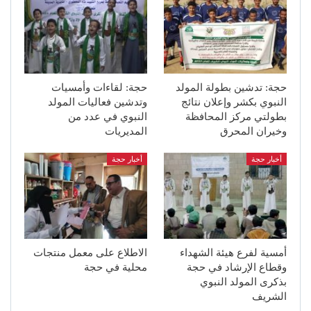
حجة: تدشين بطولة المولد
حجة: لقاءات وأمسيات
النبوي بكشر وإعلان نتائج
وتدشين فعاليات المولد
بطولتي مركز المحافظة
النبوي في عدد من
وخيران المحرق
المديريات
أخبار حجة
أخبار حجة
أمسية لفرع هيئة الشهداء
الاطلاع على معمل منتجات
وقطاع الإرشاد في حجة
محلية في حجة
بذكرى المولد النبوي
الشريف