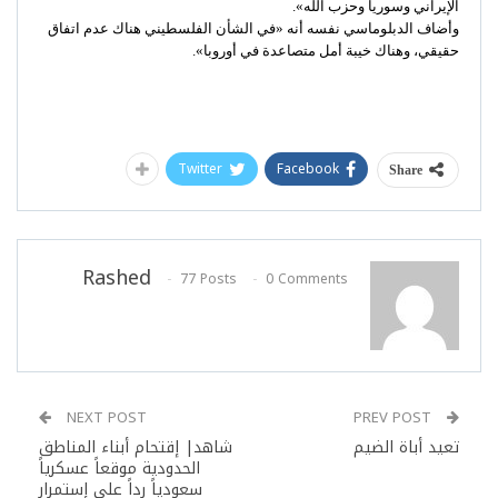
الإيراني وسوريا وحزب الله».
وأضاف الدبلوماسي نفسه أنه «في الشأن الفلسطيني هناك عدم اتفاق
حقيقي، وهناك خيبة أمل متصاعدة في أوروبا».
Twitter
Facebook
Share
Rashed
77 Posts
0 Comments
NEXT POST
PREV POST
تعيد أباة الضيم
شاهد| إقتحام أبناء المناطق
الحدودية موقعاً عسكرياً
سعودياً رداً على إستمرار