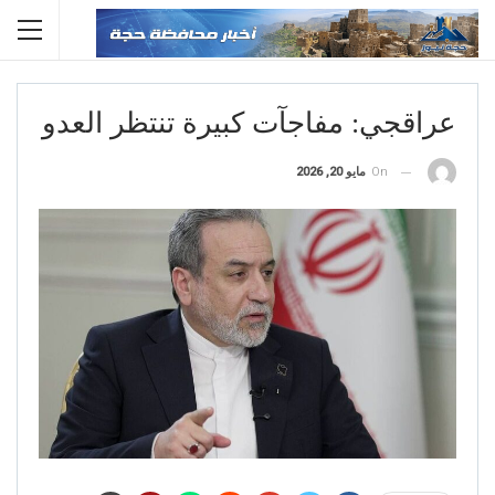
عراقجي: مفاجآت كبيرة تنتظر العدو
On
مايو 20, 2026