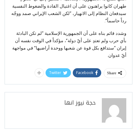
طهران كانوا يراهنون على أن اغتيال القادة والضغوط النفسية
سيدفعان النظام إلى الانهيار، “لكن الشعب الإيراني صمد ووجّه
رداً حاسماً”.
وشدد قائم ‌بناه على أن الجمهورية الإسلامية “لم تكن البادئة
بأي حرب ولم تعتدِ على أيّ دولة”، مؤكداً في الوقت نفسه أن
إيران “ستدافع بكل قوة عن شعبها ووحدة أراضيها” في مواجهة
أيّ عدوان.
Twitter
Facebook
Share
حجة نيوز انها