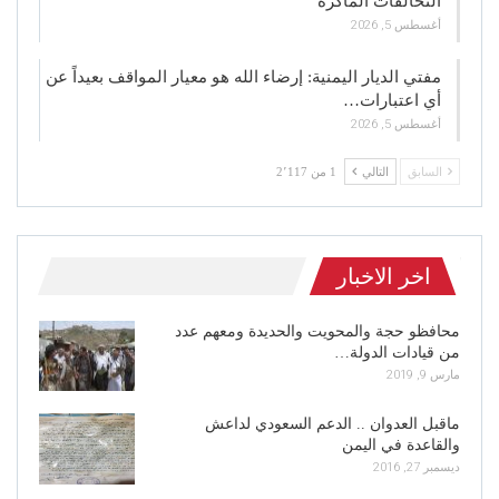
التحالفات الماكرة
أغسطس 5, 2026
مفتي الديار اليمنية: إرضاء الله هو معيار المواقف بعيداً عن
أي اعتبارات…
أغسطس 5, 2026
السابق
التالي
1 من 2٬117
اخر الاخبار
محافظو حجة والمحويت والحديدة ومعهم عدد
من قيادات الدولة…
مارس 9, 2019
ماقبل العدوان .. الدعم السعودي لداعش
والقاعدة في اليمن
ديسمبر 27, 2016