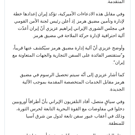
المتقدمة.
وفي مقابل هذه الادعاءات الأميركية، تؤكد إيران إعدادها خطة
لإدارة وتأمين مضيق هرمز. إذ أعلن رئيس لجنة الأمن القومي
في مجلس الشورى الإيراني إبراهيم عزيزي أنّ إيران أعدّت
آلية احترافية لإدارة حركة الملاحة في مضيق هرمز.
وأوضح عزيزي أنّ آلية إدارة مضيق هرمز سيُكشف عنها قريباً،
و”ستقتصر الفائدة على السفن التجارية والجهات المتعاونة مع
إيران”.
كما أشار عزيزي إلى أنّه سيتم تحصيل الرسوم في مضيق
هرمز مقابل الخدمات المتخصصة المقدمة بموجب الآلية
الجديدة.
وفي سياقٍ متصل، أفاد التلفزيون الإيراني بأنّ أطرافاً أوروبيين
دخلوا في مفاوضات مع القوة البحرية التابعة لحرس الثورة،
وذلك في أعقاب عبور سفن تابعة لدول من شرق آسيا
للمنطقة.