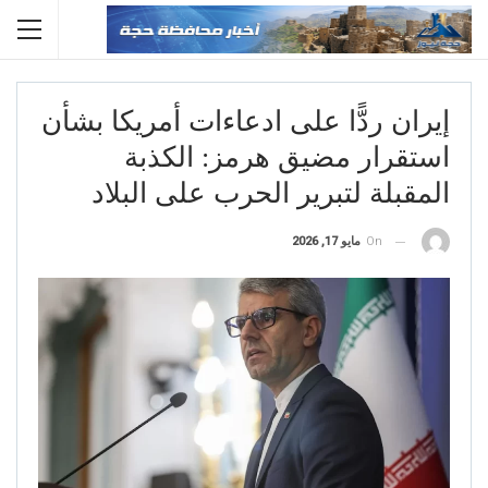
إيران ردًّا على ادعاءات أمريكا بشأن
استقرار مضيق هرمز: الكذبة
المقبلة لتبرير الحرب على البلاد
On
مايو 17, 2026