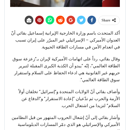
Share
أكد المتحدث باسم وزارة الخارجية الإيرانية إسماعيل بقائي أنّ
العدوان الأميركي – الإسرائيلي غير المبرّر على إيران تسبب
في انعدام الأمن في مسارات الطاقة الحيوية.
وقال بقائي، رداً على اتهامات الأميركية لإيران بـ”زعزعة سوق
الطاقة العالمي”، إنّه “يبدو أن الكذبة الكبرى المقبلة لتبرير
حربهم غير القانونية هي ادعاء الحفاظ على السلام واستقرار
سوق الطاقة العالمي”.
وأضاف بقائي أنّ الولايات المتحدة و”إسرائيل” تخلقان أولاً
الأزمة والحرب ثم تدّعيان “إعادة الاستقرار” و”الدفاع عن
السلام” لتزيدا من اشتعال الحرب.
وأشار بقائي إلى أنّ إشعال الحروب المتهور من قبل النظامين
الأميركي والإسرائيلي هو الذي دمّر المسارات الدبلوماسية