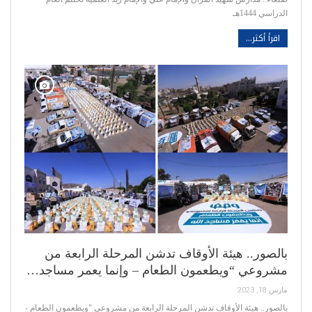
الدراسي 1444هـ
اقرأ أكثر...
بالصور.. هيئة الأوقاف تدشن المرحلة الرابعة من
مشروعي “ويطعمون الطعام – وإنما يعمر مساجد…
مارس 18, 2023
بالصور.. هيئة الأوقاف تدشن المرحلة الرابعة من مشروعي "ويطعمون الطعام -