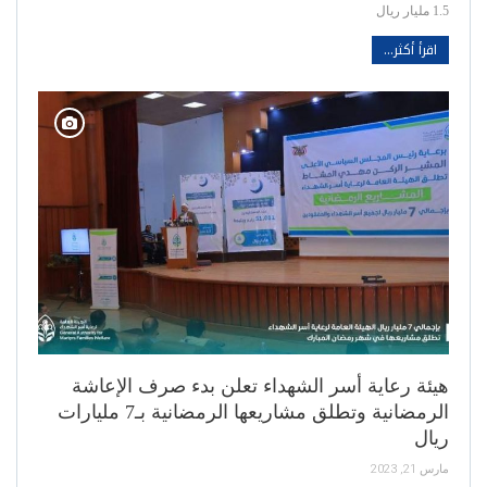
1.5 مليار ريال
اقرأ أكثر...
هيئة رعاية أسر الشهداء تعلن بدء صرف الإعاشة
الرمضانية وتطلق مشاريعها الرمضانية بـ7 مليارات
ريال
مارس 21, 2023