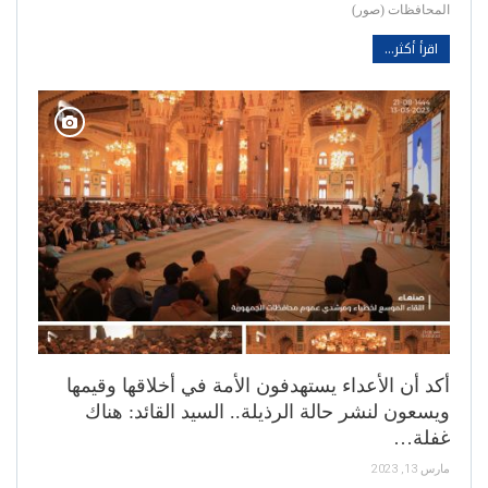
المحافظات (صور)
اقرأ أكثر...
أكد أن الأعداء يستهدفون الأمة في أخلاقها وقيمها
ويسعون لنشر حالة الرذيلة.. السيد القائد: هناك
غفلة…
مارس 13, 2023