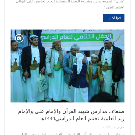
"بنيان" التنموية تدشن مشروع الوجبة الرمضانية للعام الخامس على التوالي
"شاهد الصور"
اقرأ أكثر...
صنعاء.. مدارس شهيد القرآن والإمام علي والإمام
زيد العلمية تختتم العام الدراسي1444هـ
مارس 19, 2023
صنعاء.. مدارس شهيد القرآن والإمام علي والإمام زيد العلمية تختتم العام