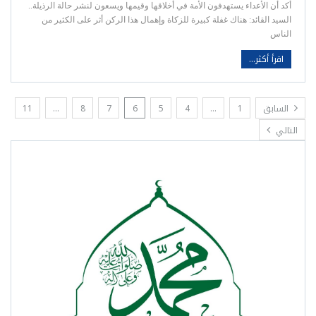
أكد أن الأعداء يستهدفون الأمة في أخلاقها وقيمها ويسعون لنشر حالة الرذيلة..
السيد القائد: هناك غفلة كبيرة للزكاة وإهمال هذا الركن أثر على الكثير من
الناس
اقرأ أكثر...
السابق
1
…
4
5
6
7
8
…
11
التالي