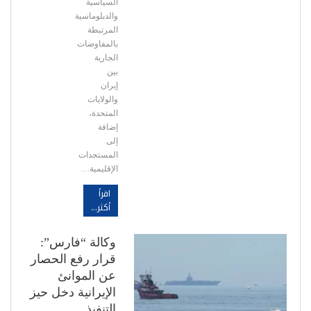
السياسية
والدبلوماسية
المرتبطة
بالمفاوضات
الجارية
بين
إيران
والولايات
المتحدة،
إضافة
إلى
المستجدات
الإقليمية…
اقرأ
أكثر...
وكالة “فارس”:
قرار رفع الحصار
عن الموانئ
الإيرانية دخل حيز
التنفيذ