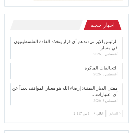
اخبار حجه
الرئيس الإيراني: ندعم أي قرار يتخذه القادة الفلسطينيون
في مسار…
أغسطس 5, 2026
التحالفات الماكرة
أغسطس 5, 2026
مفتي الديار اليمنية: إرضاء الله هو معيار المواقف بعيداً عن
أي اعتبارات…
أغسطس 5, 2026
السابق
التالي
1 من 2٬117