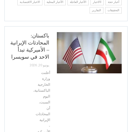
أخبار حجة
االاخبار
الأخبار العاجلة
الأخبار المحلية
الاخبار الاقتصادية
التحقيقات
التقارير
باكستان:
المحادثات الإيرانية
– الأميركية تبدأ
الاحد في سويسرا
يونيو 20, 2026
أعلنت
وزارة
الخارجية
الباكستانية،
اليوم
السبت،
أن
المحادثات
الإيرانية
-
الأميركية،