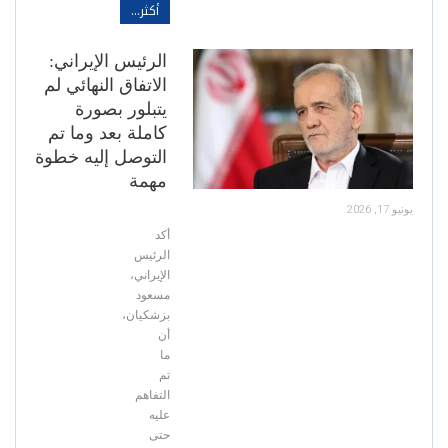
أكثر...
الرئيس الإيراني:
الاتفاق النهائي لم
يتبلور بصورة
كاملة بعد وما تم
التوصل إليه خطوة
مهمة
يونيو 17, 2026
أكد
الرئيس
الإيراني،
مسعود
بزشكيان،
أن
ما
تم
التفاهم
عليه
حتى