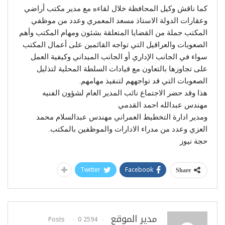
كما ناقش وكيل المحافظة خلال لقاءه مع مدير مكتب أراضي
وعقارات الدولة الاستاذ مسعد المعمري وعدد من موظفي
المكتب جملة من القضايا المتعلقة بشئون ومهام المكتب وأهم
الصعوبات والعراقيل التي تواجه القائمين على أعمال المكتب
سواء في الجانب الإداري أو الجانب الميداني وكيفية العمل
على تجاوزها بالتعاون مع قيادات السلطة المحلية لتذليل
الصعوبات التي قد تواجههم لتنفيذ مهامهم.
هذا وقد حضر الاجتماع نائب المدير العام لشؤون الفنيه
مهندس عبدالله احمد القدمي
ومدير ادارة التخطيط العمراني مهندس عبدالسلام محمد
العزي وعدد من مدراء الادارات والموظفين بالمكتب.
حجة نيوز
Twitter
Facebook
Share
مدير الموقع
0
2594 Posts