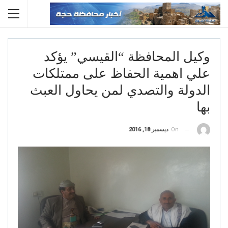
وكيل المحافظة “القيسي” يؤكد
علي اهمية الحفاظ على ممتلكات
الدولة والتصدي لمن يحاول العبث
بها
On
ديسمبر 18, 2016