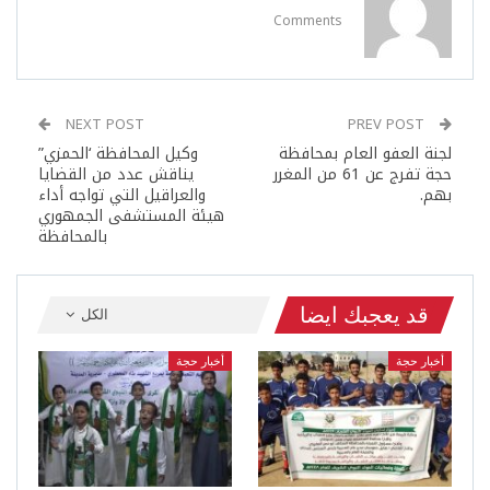
Comments
NEXT POST
PREV POST
لجنة العفو العام بمحافظة
وكيل المحافظة ‘الحمزي”
حجة تفرج عن 61 من المغرر
يناقش عدد من القضايا
بهم.
والعراقيل التي تواجه أداء
هيئة المستشفى الجمهوري
بالمحافظة
قد يعجبك ايضا
الكل
أخبار حجة
أخبار حجة