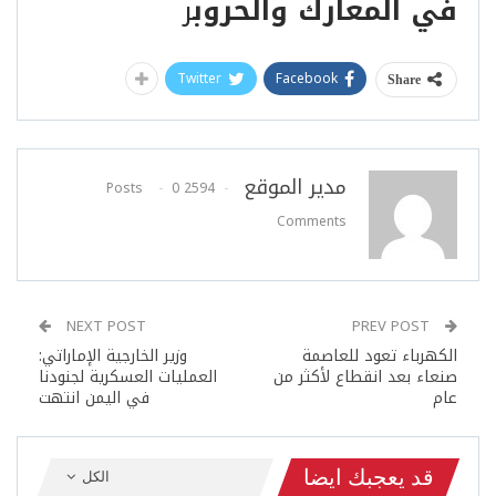
في المعارك والحروب
ر
Twitter
Facebook
Share
مدير الموقع
0
2594 Posts
Comments
NEXT POST
PREV POST
الكهرباء تعود للعاصمة
وزير الخارجية الإماراتي:
صنعاء بعد انقطاع لأكثر من
العمليات العسكرية لجنودنا
عام
في اليمن انتهت
قد يعجبك ايضا
الكل