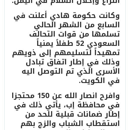
النزاع وإحلال السلام في اليمن.
وكانت حكومة هادي أعلنت في
السابع من الشهر الحالي
تسلمها من قوات التحالف
السعودي 52 طفلاً يمنياً
تمهيداً لتسليمهم إلى ذويهم
وذلك في إطار اتفاق تبادل
الأسرى الذي تم التوصل اليه
في الكويت.
وافرح انصار الله عن 150 محتجزا
في محافظة إب، يأتي ذلك في
إطار ضمانات قبلية للحد من
استقطاب الشباب والزج بهم