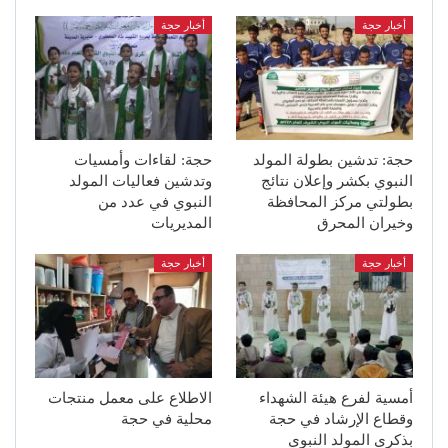
أخبار حجة
أخبار حجة
حجة: تدشين بطولة المولد
حجة: لقاءات وأمسيات
النبوي بكشر وإعلان نتائج
وتدشين فعاليات المولد
بطولتي مركز المحافظة
النبوي في عدد من
وخيران المحرق
المديريات
أخبار حجة
أخبار حجة
أمسية لفرع هيئة الشهداء
الاطلاع على معمل منتجات
وقطاع الإرشاد في حجة
محلية في حجة
بذكرى المولد النبوي