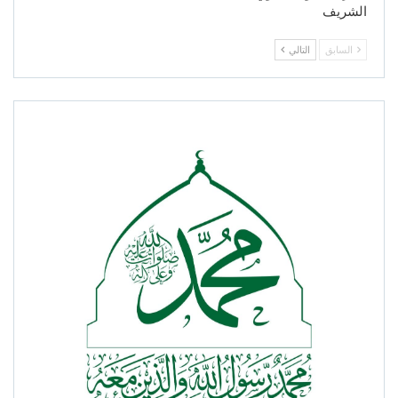
الشريف
السابق
التالي