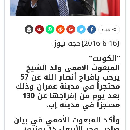
Share
{2016-6-16}حجه نيوز:
“الكويت”
المبعوث الاممي ولد الشيخ
يرحب بإفراج أنصار الله عن 57
محتجزاً في مدينة عمران وذلك
بعد يوم من إفراجها عن 130
محتجزاً في مدينة إب.
وأكد المبعوث الأممي في بيان
صادر، فجر الأربعاء 15 يونيو/