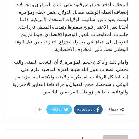
المحك بالدفع نحو فرض قيود على البنك المركزي ومحاولات
إضعاف العملة الوطنية مقابل الدولار، ضمن خطة ومؤامرة
ليست بعيدة عن أساليب الولايات المتحدة الأمريكية إذا ما
أخذنا بعين الاعتبار تلويح سفيرها وتهديده المبطن في إحدى
جلسات المفاوضات بانهيار الوضع الاقتصادي، فيما لم يتم
التوصل إلى اتفاق في محاولة لانتزاع التنازلات من قبل الوفد
الوطني تحت تأثير المخاوف الاقتصادية.
وأمام ذلك وأيا كان حجم المؤامرة إلا أن الشعب اليمني والذي
تخطى الصعاب بعون الله طيلة الفترة الماضية عازم على
إسقاط كل الرهانات العسكرية والأمنية والاقتصادية بمزيد من
الوعي واستحضار حجم العدوان وإجراء كافة التدابير الاحترازية
والوقائية بعيدا عن زوبعات المرجفين اليائسين.
Twitter
Facebook
Share