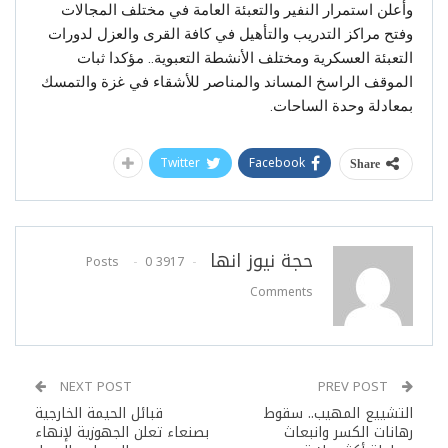
وأعلن استمرار النفير والتعبئة العامة في مختلف المجالات
وفتح مراكز التدريب والتأهيل في كافة القرى والعزل لدورات
التعبئة العسكرية ومختلف الأنشطة التعبوية.. مؤكدا ثبات
الموقف الراسخ المساند والمناصر للأشقاء في غزة والتمسك
بمعادلة وحدة الساحات.
Twitter
Facebook
Share
حجة نيوز انها
0
3917 Posts
Comments
NEXT POST
PREV POST
التشييع المهيب.. سقوط
قبائل الحيمة الخارجية
رهانات الكسر وانبعاث
بصنعاء تعلن الجهوزية لإنهاء