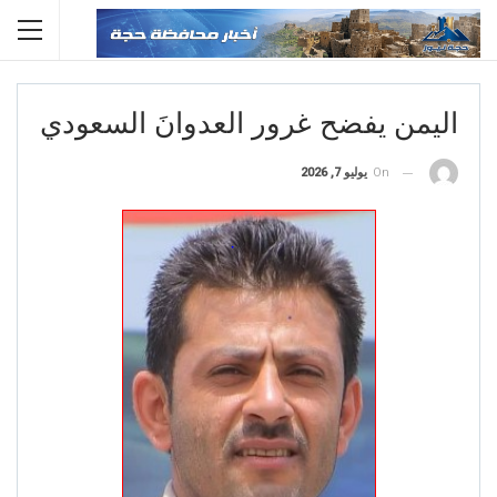
اليمن يفضح غرور العدوانَ السعودي
On
يوليو 7, 2026