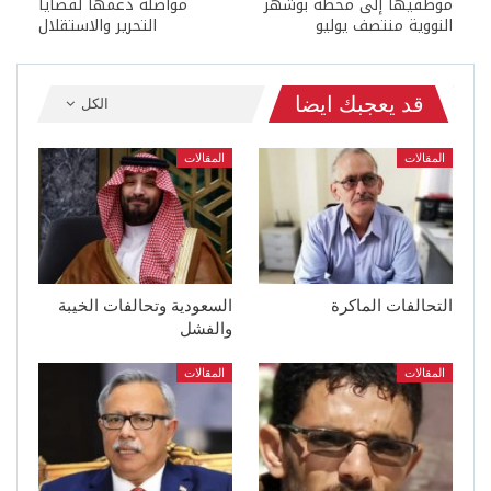
موظفيها إلى محطة بوشهر
مواصلة دعمها لقضايا
النووية منتصف يوليو
التحرير والاستقلال
قد يعجبك ايضا
الكل
المقالات
المقالات
التحالفات الماكرة
السعودية وتحالفات الخيبة
والفشل
المقالات
المقالات