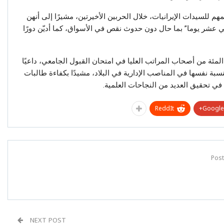
 للسيدات الإيرانيات، خلال الحربين الأخيرتين، مشيرًا إلى أنهن
ي عشر يوما” بما حال دون حدوث نقص في الأسواق، كما أديّن دورًا
 إلى أن النساء يشكلن ما بين 60 و65 في المئة من أصحاب المراتب العليا في امتحان القبول الجامعي، داعيًا
بة نفسها في المناصب الإدارية في البلاد، مشيدًا بكفاءة طالبات
ي تحقيق العديد من النجاحات العلمية.
ReddIt
Google+
NEXT POST