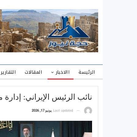
الرئيسة
االاخبار
المقالات
التقارير
نائب الرئيس الإيراني: إدارة 
Last updated
يونيو 17, 2026