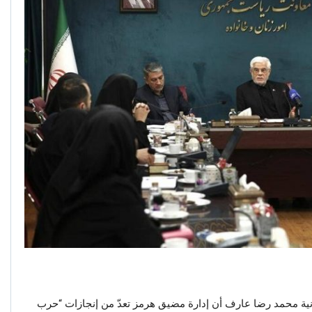
يرانية محمد رضا عارف أن إدارة مضيق هرمز تعدّ من إنجازات “حرب