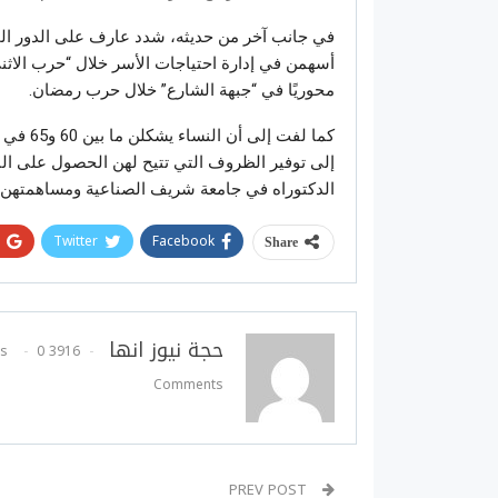
في جانب آخر من حديثه، شدد عارف على الدور المهم
أسهمن في إدارة احتياجات الأسر خلال “حرب الاثن
محوريًا في “جبهة الشارع” خلال حرب رمضان.
كما لفت
إلى توفير الظروف التي تتيح لهن الحصول على النس
الدكتوراه في جامعة شريف الصناعية ومساهمتهن ف
Twitter
Facebook
Share
حجة نيوز انها
0
3916 Posts
Comments
PREV POST