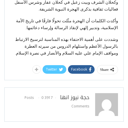
وكحلان الشرف وبيت زعبل في كحلان عفار وشرس الأسفل
فعاليات ثقافية بذكرى الهجرة النبوية الشريفة.
وأكدت الكلمات أن الهجرة مثّلت تحولًا فارقًا في تاريخ الأمة
الإسلامية، وتدبير إلهي لإنقاذ الرسالة وإرساء دعائمها.
وشددت على أهمية الاحتفاء بهذه المناسبة لترسيخ الارتباط
بالرسول الأعظم واستلهام الدروس من سيرته العطرة
ومواقف الإمام علي عليه السلام والأنصار في نصرة الإسلام.
Twitter
Facebook
Share
حجة نيوز انها
0
3917 Posts
Comments