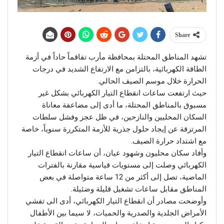
Share
تشهد المناطق المحتلة بمحافظة مأرب تفاقماً حاداً في أزمة
الطاقة الكهربائية، بالتزامن مع الارتفاع الشديد في درجات
الحرارة خلال موسم الصيف الحالي.
حيث ارتفعت ساعات انقطاع التيار الكهربائي بشكل غير
مسبوق بالمناطق المحتلة، ما أدى إلى مضاعفة معاناة
السكان المحليين والنازحين، في ظل عجز وفشل سلطات
المرتزقة عن إيجاد حلول جذرية للأزمة المتكررة سنوياً، خاصة
مع اشتداد حرارة الصيف.
وأفاد سكان محليون وشهود عيان، أن ساعات انقطاع التيار
الكهربائي وصلت إلى مستويات قياسية مقارنة بالفترات
الماضية، تصل إلى أكثر من 12 ساعة متواصلة في بعض
المناطق مقابل ساعات تشغيل قليلة وضئيلة.
وأوضحت مصادر أن انقطاع التيار الكهربائي، أدى الى تفشي
الأمراض الجلدية والصدرية والحميات، لا سيما بين الأطفال