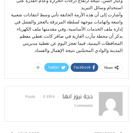
وكبار السن، نتيجة ارتفاع درجات الحرارة وعدم القدرة على
استخدام وسائل التبريد.
وأشارت إلى أن هذه الأزمة الخانقة تأتي وسط انتقادات شعبية
واسعة واتهامات موجهة لسلطة المرتزقة بالعجز والفشل في
إدارة ملف الخدمات الأساسية، وفي مقدمتها ملف الكهرباء.
يذكر أن محطة مأرب الغازية في صافر كانت تغطي معظم
المحافظات اليمنية، فيما تعجز اليوم عن تغطية مديريتي
المدينة والوادي المحتلتين نتيجة الإهمال والفساد.
Twitter
Facebook
Share
حجة نيوز انها
0
3916 Posts
Comments