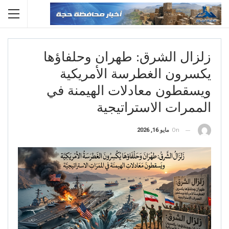
زلزال الشرق: طهران وحلفاؤها
يكسرون الغطرسة الأمريكية
ويسقطون معادلات الهيمنة في
الممرات الاستراتيجية
On
مايو 16, 2026