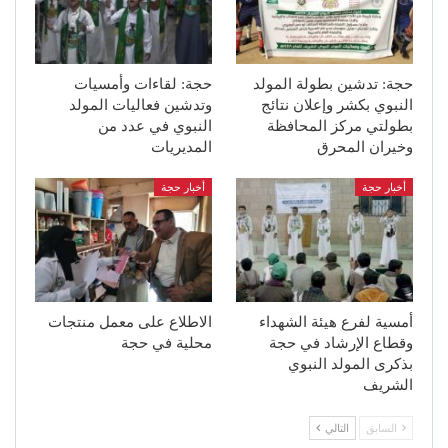
حجة: تدشين بطولة المولد
حجة: لقاءات وأمسيات
النبوي بكشر وإعلان نتائج
وتدشين فعاليات المولد
بطولتي مركز المحافظة
النبوي في عدد من
وخيران المحرق
المديريات
أخبار حجة
أخبار حجة
أمسية لفرع هيئة الشهداء
الاطلاع على معمل منتجات
وقطاع الإرشاد في حجة
محلية في حجة
بذكرى المولد النبوي
الشريف
السابق
التالي