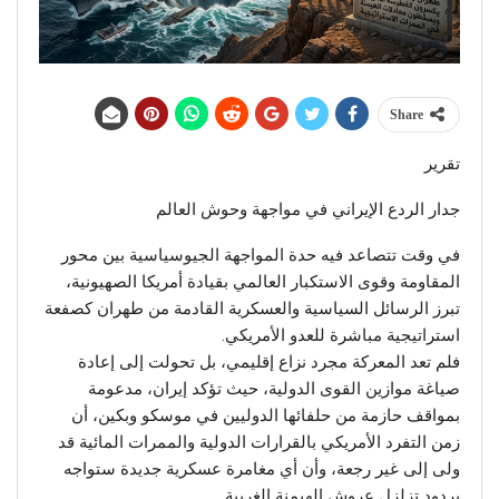
Share
تقرير
جدار الردع الإيراني في مواجهة وحوش العالم
في وقت تتصاعد فيه حدة المواجهة الجيوسياسية بين محور
المقاومة وقوى الاستكبار العالمي بقيادة أمريكا الصهيونية،
تبرز الرسائل السياسية والعسكرية القادمة من طهران كصفعة
استراتيجية مباشرة للعدو الأمريكي.
فلم تعد المعركة مجرد نزاع إقليمي، بل تحولت إلى إعادة
صياغة موازين القوى الدولية، حيث تؤكد إيران، مدعومة
بمواقف حازمة من حلفائها الدوليين في موسكو وبكين، أن
زمن التفرد الأمريكي بالقرارات الدولية والممرات المائية قد
ولى إلى غير رجعة، وأن أي مغامرة عسكرية جديدة ستواجه
بردود تزلزل عروش الهيمنة الغربية.