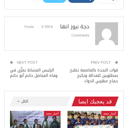
حجة نيوز انها
0
3916 Posts
Comments
NEXT POST
PREV POST
قوات النجدة بالعاصمة تطيح
الرئيس المشاط يعزّي في
بمطلوبين للعدالة وتكبح
وفاة المناضل حاتم أبو حاتم
جماح مهربي الدواء
قد يعجبك ايضا
الكل
أخبار حجة
أخبار حجة