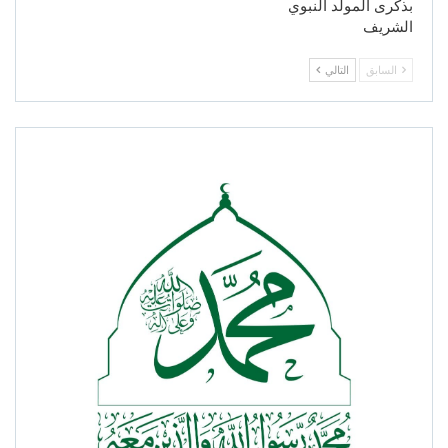
بذكرى المولد النبوي
الشريف
السابق
التالي