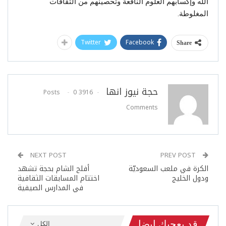
الله وإكسابهم العلوم النافعة وتحصينهم من الثقافات
المغلوطة.
Twitter
Facebook
Share
حجة نيوز انها
0
3916 Posts
Comments
NEXT POST
PREV POST
الكرة في ملعب السعوديّة
أفلح الشام بحجة تشهد
ودول الخليج
اختتام المسابقات الثقافية
في المدارس الصيفية
قد يعجبك ايضا
الكل