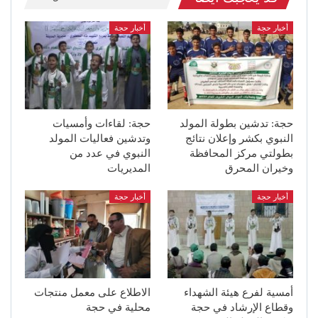
أخبار حجة
أخبار حجة
حجة: تدشين بطولة المولد
حجة: لقاءات وأمسيات
النبوي بكشر وإعلان نتائج
وتدشين فعاليات المولد
بطولتي مركز المحافظة
النبوي في عدد من
وخيران المحرق
المديريات
أخبار حجة
أخبار حجة
أمسية لفرع هيئة الشهداء
الاطلاع على معمل منتجات
وقطاع الإرشاد في حجة
محلية في حجة