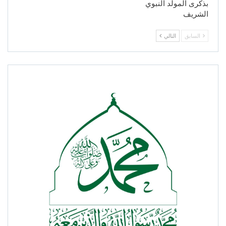
بذكرى المولد النبوي
الشريف
السابق
التالي