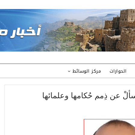
الحوارات
مركز الوسائط
ألْ عن ذِمم حُكامها وعلمائها