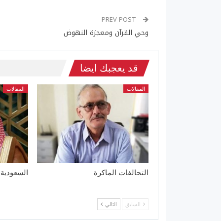
PREV POST
وحي القرآن ومعجزة النهوض
قد يعجبك ايضا
المقالات
المقالات
التحالفات الماكرة
السعودية 
السابق
التالي