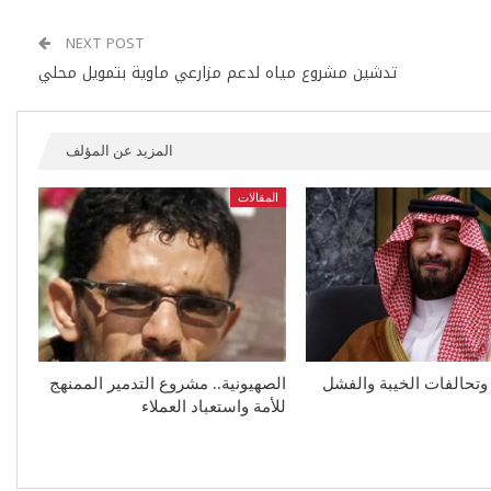
NEXT POST
تدشين مشروع مياه لدعم مزارعي ماوية بتمويل محلي
المزيد عن المؤلف
المقالات
وتحالفات الخيبة والفشل
الصهيونية.. مشروع التدمير الممنهج
للأمة واستعباد العملاء