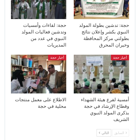
حجة: تدشين بطولة المولد
حجة: لقاءات وأمسيات
النبوي بكشر وإعلان نتائج
وتدشين فعاليات المولد
بطولتي مركز المحافظة
النبوي في عدد من
وخيران المحرق
المديريات
أخبار حجة
أخبار حجة
أمسية لفرع هيئة الشهداء
الاطلاع على معمل منتجات
وقطاع الإرشاد في حجة
محلية في حجة
بذكرى المولد النبوي
الشريف
السابق
التالي