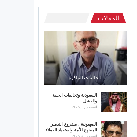
المقالات
التحالفات الماكرة
السعودية وتحالفات الخيبة
والفشل
أغسطس 5, 2026
الصهيونية.. مشروع التدمير
الممنهج للأمة واستعباد العملاء
أغسطس 4, 2026