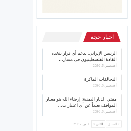
اخبار حجه
الرئيس الإيراني: ندعم أي قرار يتخذه
القادة الفلسطينيون في مسار…
أغسطس 5, 2026
التحالفات الماكرة
أغسطس 5, 2026
مفتي الديار اليمنية: إرضاء الله هو معيار
المواقف بعيداً عن أي اعتبارات…
أغسطس 5, 2026
السابق
التالي
1 من 2٬117