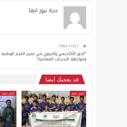
حجة نيوز انها
PREV POST
“الدور الأكاديمي والتربوي في تعزيز القيم الوطنية
ومواجهة التحديات المعاصرة”
قد يعجبك ايضا
أخبار حجة
أخبار حجة