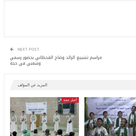
NEXT POST
مراسم تشييع الرائد وضاح القحطاني بحضور رسمي
وشعبي في حجة
المزيد عن المؤلف
أخبار حجة