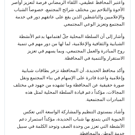
واعتبر المحافظ عطيفي، اللقاء الرمضاني فرصة لتعزيز أواصر
الأخوة والتلاحم بين مختلف شرائح المجتمع، خصوصاً الشباب
والإعلاميين والناشطين الذين يقع على عاتقهم دور في خدمة
المجتمع وتعزيز الوعي المجتمعي.
وأشار إلى أن السلطة المحلية جلّ اهتمامها بدعم الأنشطة
الشبابية والثقافية والإعلامية، لما لها من دور مهم في تنمية
روح المبادرة والعمل المجتمعي، وبما يسهم في تعزيز
الاستقرار والتنمية في المحافظة.
وأكد محافظ الحديدة، أن المحافظة تزخر بطاقات شبابية
وإعلامية واعدة قادرة على الإسهام في بناء المجتمع ونقل
صورة حقيقية عن المحافظة وما تشهده من جهود في مختلف
المجالات، مؤكداً دعم قيادة السلطة المحلية لمثل هذه
المبادرات المجتمعية.
وأشاد بمستوى التنظيم والمشاركة الواسعة التي تعكس
الحيوية التي يتمتع بها شباب الحديدة، مؤكداً استمرار دعم
الأنشطة التي تعزز من وحدة الصف وتوحد الكلمة في سبيل
خدمة الوطن والمحافظة.