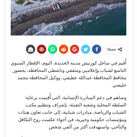
Share
أُقيم في ساحل كورنيش مدينة الحديدة، اليوم، الإفطار السنوي
التاسع لشباب وإعلاميي ومثقفي وناشطي المحافظة، بحضور
محافظ المحافظة عبدالله عطيفي، ووكيل المحافظة محمد
حليصي.
وساهم في دعم المبادرة الإنسانية، التي أُقيمت برعاية
السلطة المحلية وشعبة التعبئة، بإشراف وتنظيم مكتب
الشباب والرياضة، مبادرات شبابية، إلى جانب تعاون هيئات
ومؤسسات حكومية وخيرية، في أجواء عكست روح التكافل
والتآخي، واستهدفت أكثر من ألفي شخص.