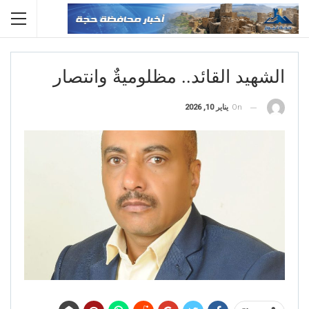
الشهيد القائد.. مظلوميةٌ وانتصار
On
يناير 10, 2026