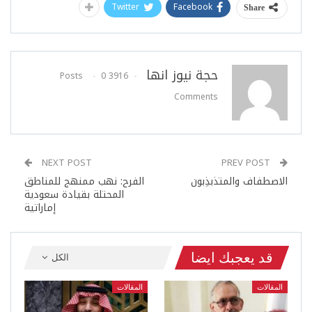
Twitter
Facebook
Share
حجة نيوز انها
0
3916 Posts
Comments
NEXT POST
PREV POST
الاصطفاف والمتذبذِبون
الفرح: نهب ممنهج للمناطق
المحتلة بقيادة سعودية
إماراتية
قد يعجبك ايضا
الكل
المقالات
المقالات