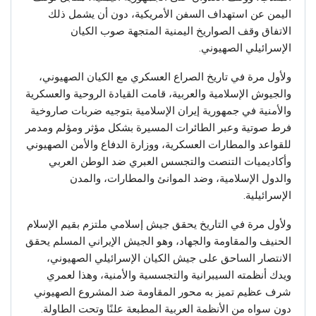
اليمن عن استهداف السفن الأمريكية، دون أن يشمل ذلك
الاتفاق وقف الصواريخ اليمنية المتجهة صوب الكيان
الإسرائيلي الصهيوني.
ولأول مرة في تاريخ الصراع العسكري مع الكيان الصهيوني،
والجيوش الإسلامية والعربية، قامت القيادة الروحية والعسكرية
والأمنية في جمهورية إيران الإسلامية بتوجيه ضربات صاروخية
فرط صوتية وعبر الطائرات المسيرة بشكل مؤثر ومؤلم ومدمر
للقواعد والمطارات العسكرية، ووزارة الدفاع والأمن الصهيوني
وأكاديميات التنصت والتجسس العبري ضد الوطن العربي
والدول الإسلامية، وضد الموانئ والمطارات، والمدن
الإسرائيلية.
ولأول مرة في التاريخ يحقق جيش إسلامي ملتزم بقيم الإسلام
الحنيف والمقاومة والجهاد، وهو الجيش الإيراني المسلم يحقق
الانتصار الساحق على جيش الكيان الإسرائيلي الصهيوني،
ويدك أنظمته السيبرانية والتجسسية والأمنية، وهذا لعمري
شرف عظيم تميز به محور المقاومة ضد المشروع الصهيوني
دون سواه من الأنظمة العربية المطبعة علنًا وتحت الطاولة.