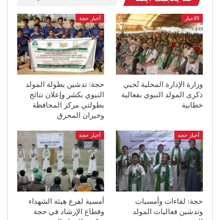
االاخبار
أخبار حجة
وزارة الإدارة المحلية تُحيي
حجة: تدشين بطولة المولد
ذكرى المولد النبوي بفعالية
النبوي بكشر وإعلان نتائج
خطابية
بطولتي مركز المحافظة
وخيران المحرق
أخبار حجة
أخبار حجة
حجة: لقاءات وأمسيات
أمسية لفرع هيئة الشهداء
وتدشين فعاليات المولد
وقطاع الإرشاد في حجة