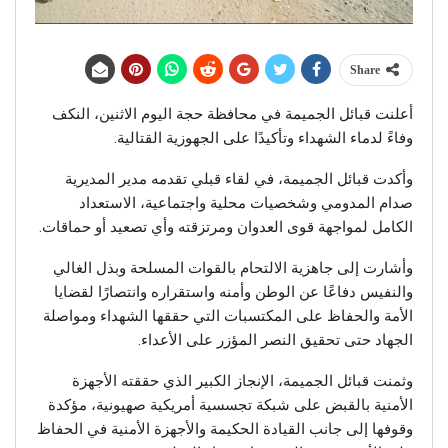
Share
أعلنت قبائل الجميمة في محافظة حجة اليوم الاثنين، النكف
وفاءً لدماء الشهداء وتأكيدًا على الجهوزية القتالية.
وأكدت قبائل الجميمة، في لقاء قبلي تقدمه مدير المديرية
صدام المدومي وشخصيات محلية واجتماعية، الاستعداد
الكامل لمواجهة قوى العدوان ومرتزقته وأي تصعيد أو حماقات.
وأشارت إلى جاهزية الالتحام بالقوات المسلحة وبذل الغالي
والنفيس دفاعًا عن الوطن وأمنه واستقراره وانتصارًا لقضايا
الأمة والحفاظ على المكتسبات التي حققها الشهداء ومواصلة
الجهاد حتى تحقيق النصر المؤزر على الأعداء.
وثمنت قبائل الجميمة، الإنجاز الكبير الذي حققته الأجهزة
الأمنية بالقبض على شبكة تجسسية أمريكية صهيونية، مؤكدة
وقوفها إلى جانب القيادة الحكيمة والأجهزة الأمنية في الحفاظ