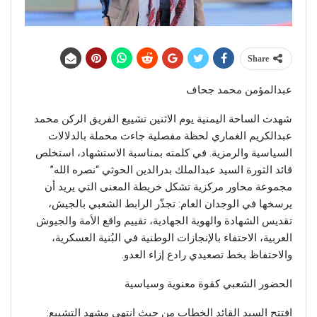
Share
عبدالمؤمن محمد جحاف
شهدت الساحة اليمنية يوم الاثنين تشييع الفريق الركن محمد
عبدالكريم الغماري لحظة مفصلية جاءت محملة بالدلالات
السياسية والرمزية. في كلمته بمناسبة الاستشهاد، استخلص
قائد الثورة السيد عبدالملك بدرالدين الحوثي “نصره الله”
مجموعة محاور مركزية تشكل خريطة المعنى التي يريد أن
يرسخها في الوجدان العام: تجذّر الرابط الشعبي بالجيش،
تقديس الشهادة والهوية الجهادية، تقييم واقع الأمة والجيوش
العربية، الاحتفاء بالإنجازات الوطنية في البُنية العسكرية،
والاحتفاظ بخط تصعيدي رادع إزاء العدو.
الحضور الشعبي كقوة معنوية وسياسية
افتتح السيد القائد الخطاب من حيث انتهى مشهد التشييع: