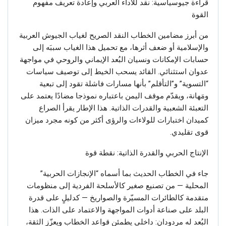
قراءة جيوسياسية: نقد للأداء العربي وإعادة تعريف مفهوم
القوة
من أبرز مضامين الخطاب النقد الصريح لغياب الجيوش العربية
والإسلامية أو ضعف أثرها، مع تحميل هذا الغياب سببَه إلى
حسابات الإمكانات ونسيان البُعد الإيماني والروحي في مواجهة
عدوان استثنائي. القائد يسحب الخيط إلى توصيف سياسات
“التسوية” و”التأقلم” بأنها مسارات فاشلة تقود إلى تبعية
ومَهانة، ويقدّم موقف اليمن باعتباره نموذجا مضادًا يعتمد على
التعبئة الشعبية والقدرات الذاتية. هذا الإطار يقرأ الصراع
كميدان اختبارات للولاءات والرؤى أكثر من كونه مجرد ميزان
قوى تقليدي.
الإنتاج الحربي والقدرة الذاتية: نقطة قوة
جاء في الخطاب الحديث بما أسماه “الإنجازات الحربية”
المحلية — من تصنيع صغير كالأسلحة الفردية إلى منظومات
متقدمة كالطائرات المسيّرة والصواريخ — كدليلٍ على قدرة
البلد على صناعة أدوات المواجهة والاعتماد على الذات. هذا
البُعد له مردودان: داخلي يطمئن قواعد الخطاب ويعزّز الثقة،