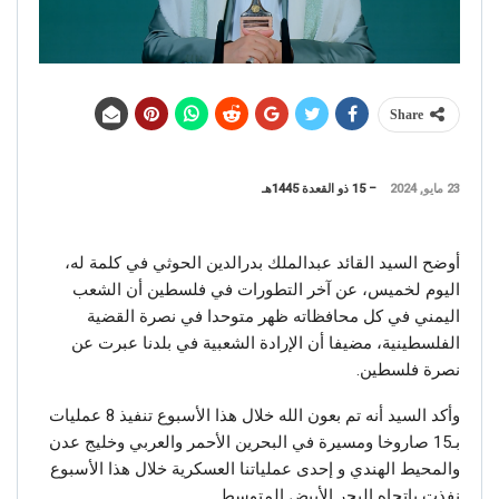
Share
23 مايو, 2024
– 15 ذو القعدة 1445هـ
أوضح السيد القائد عبدالملك بدرالدين الحوثي في كلمة له،
اليوم لخميس، عن آخر التطورات في فلسطين أن الشعب
اليمني في كل محافظاته ظهر متوحدا في نصرة القضية
الفلسطينية، مضيفا أن الإرادة الشعبية في بلدنا عبرت عن
نصرة فلسطين.
وأكد السيد أنه تم بعون الله خلال هذا الأسبوع تنفيذ 8 عمليات
بـ15 صاروخا ومسيرة في البحرين الأحمر والعربي وخليج عدن
والمحيط الهندي و إحدى عملياتنا العسكرية خلال هذا الأسبوع
نفذت باتجاه البحر الأبيض المتوسط.