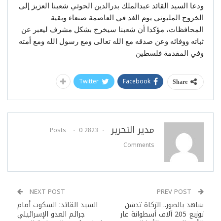
ودعا السيد القائد عبدالملك بدرالدين الحوثي شعبنا العزيز إلى
الخروج المليوني يوم الغد في العاصمة صنعاء وبقية
المحافظات، مؤكدا أن شعبنا سيخرج بشكل مشرف ليعبر عن
ثباته ووفائه وعن صدقه مع الله تعالى ومع رسول الله ومع أمته
وفي المقدمة فلسطين
Twitter
Facebook
Share
مدير التحرير
0
2823 Posts
Comments
NEXT POST
PREV POST
شاهد بالصور.. الزكاة تدشن
السيد القائد: السكوت أمام
توزيع 205 آلاف أسطوانة غاز
جرائم العدو الإسرائيلي