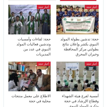
أخبار حجة
أخبار حجة
حجة: تدشين بطولة المولد
حجة: لقاءات وأمسيات
النبوي بكشر وإعلان نتائج
وتدشين فعاليات المولد
بطولتي مركز المحافظة
النبوي في عدد من
وخيران المحرق
المديريات
أخبار حجة
أخبار حجة
أمسية لفرع هيئة الشهداء
الاطلاع على معمل منتجات
وقطاع الإرشاد في حجة
محلية في حجة
بذكرى المولد النبوي