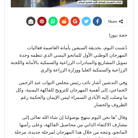
Share
حجة نيوز|
دُشنت اليوم، بحديقة السبعين بأمانة العاصمة فعاليات
المهرجان الوطني الأول للمانجو اليمني الذي تنظمه وحدة
تمويل المشاريع والمبادرات الزراعية والسمكية بالأمانة واللجنة
الزراعية والسمكية العليا ووزارة الزراعة والري.
وفي التدشين أشار نائب رئيس مجلس النواب عبد الرحمن
الجماعي، إلى أهمية المهرجان للترويج للفاكهة اليمنية، وكل
ما وصلت إليه الأيادي السمراء ليمن الإيمان والحكمة رغم
الظروف والحصار.
وقال “ها نحن اليوم نبتهج بوصولنا إن شاء الله تعالى إلى
مشارف الاكتفاء الذاتي من محاصيل الفاكهة، وعلى رأسها
المانجو، ونتجه من خلال هذا المهرجان لمرحلة جديدة، مرحلة