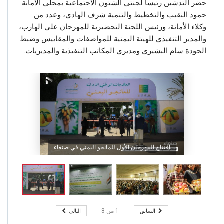
حضر التدشين رئيسا لجنتي الشئون الاجتماعية بمحلي الأمانة
حمود النقيب والتخطيط والتنمية شرف الهادي، وعدد من
وكلاء الأمانة، ورئيس اللجنة التحضيرية للمهرجان علي الهارب،
والمدير التنفيذي للهيئة اليمنية للمواصفات والمقاييس وضبط
الجودة سام البشيري ومديري المكاتب التنفيذية والمديريات.
افتتاح المهرجان الأول للمانجو اليمني في صنعاء
السابق
التالي
1
من
8