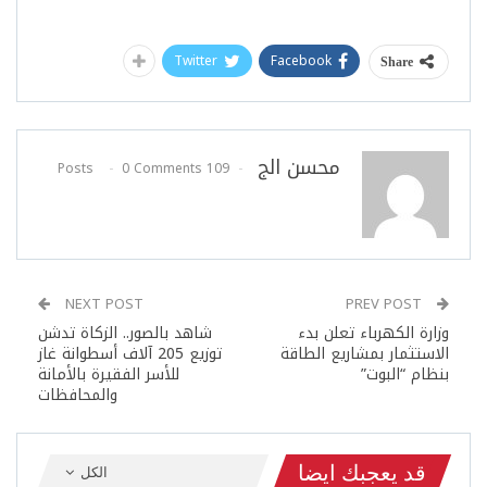
Twitter
Facebook
Share
محسن الج
0 Comments
109 Posts
NEXT POST
PREV POST
وزارة الكهرباء تعلن بدء
شاهد بالصور.. الزكاة تدشن
الاستثمار بمشاريع الطاقة
توزيع 205 آلاف أسطوانة غاز
بنظام “البوت”
للأسر الفقيرة بالأمانة
والمحافظات
قد يعجبك ايضا
الكل