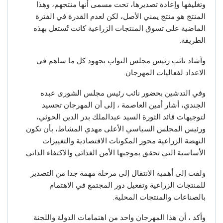
وتغليفها وإعادة تصديرها، تحت مسمى أنها منتجهم، وهذا
المنتج هو منتج يمني الأصل، لكن لعدم القدرة في الفترة
الماضية على تسوق المنتجات الزراعية كانت تُستغل بهذه
الطريقة.
وأشاد نائب رئيس مجلس النواب بجهود كل ما ساهم في
الاعداد لفعاليات المهرجان.
وفي التدشين بحضور نائب رئيس مجلس الشورى عبده
الجندي، أشار أمين العاصمة ، إلى أن المهرجان تجسيد
لتوجيهات قائد الثورة السيد عبدالملك بدر الدين الحوثي،
ورئيس المجلس السياسي الأعلى مهدي المشاط، بأن تكون
النهضة الزراعية محور المكونات الاقتصادية والتغييرات
الأساسية التي تحقق بموجبها الأمن الغذائي والاكتفاء الذاتي.
ولفت إلى أهمية الانتقال إلى مرحلة مهمة جدا من التصدير
للمنتجات الزراعية وتفعيل دور المجتمع في الاهتمام
بالصناعات والمنتجات المحلية.
وأكد ، أن هذا المهرجان واحد من اهتمامات الدولة واللجنة