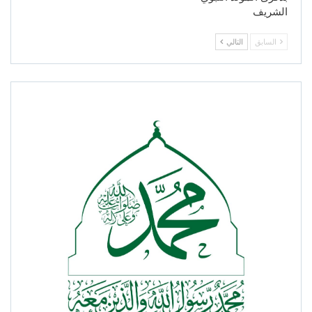
الشريف
السابق
التالي