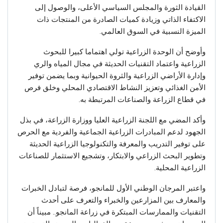
القيادة الثورة والمجلس السياسي الأعلى، والوصول إلى
الاكتفاء الذاتي وزيادة كميات الصادرة من المنتجات ذات
الميزة النسبية في السوق العالمي.
وأوضح أن الوحدة الزراعية تولي اهتماما كبيرا للبحوث
الزراعية واعتماد التقنيات الحديثة في مجال المياه والري
وإدارة الأراضي الزراعية والثروة الحيوانية وبما يضمن توفير
الأمن الغذائي وتعزيز النشاط الاقتصادي المحلي وخلق فرص
في قطاع الزراعة والصناعات المرتبطة به.
وأكد المضي مع اللجنة الزراعية العليا ووزارة الزراعة، في بذل
الجهود لدعم المبادرات الزراعية الجماعية والفردية مع الحرص
على توفير التدريب والمعرفة والتكنولوجيا الزراعية الحديثة
وتطوير البحث الزراعي والابتكار، وتشجيع الاستثمار للصناعات
الزراعية المحلية.
واعتبر المرجان الوطني الأول للمانجو، فرصة لتبادل الخبرات
والمعارف بين المزارعين والخبراء والتعرف على أحدث
التقنيات والممارسات المبتكرة في زراعة المانجو.. مبيناً أن