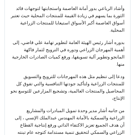
وأشاد الرباعي بدور أمانة العاصمة واستجابتها لتوجهات قائد
الثورة بما يسهم في زيادة القيمة للمنتجات المحلية حيث تعتبر
أسواق العاصمة أكبر الأسواق استيعابا للمنتجات الزراعية
المحلية.
بدوره أشار رئيس الهيئة العامة لتطوير تهامة علي قاضي، إلى
أهمية المهرجان الزراعي ودوره في الترويج لثمار فاكهة
المانجو وتطوير آلية تسويقها، ورفع كميات الصادرات الخارجية
منها.
ودعا إلى تنظيم مثل هذه المهرجانات للترويج والتسويق
للمنتجات الزراعية ولتأكيد جودتها التنافسية والتي تفوق كل
المحاصيل والمنتجات العالمية، وتشجيع المزارعين للتوسع نحو
الإنتاج،
من جانبه أشار مدير وحدة تمويل المبادرات والمشاريع
الزراعية والسمكية بالأمانة المهندس عبدالملك الإنسي ، إلى
أن هدف الجميع تعزيز الاكتفاء الذاتي ورفع إنتاجية القطاع
الزراعي والسمكي لتحقيق تنمية مستدامة كتوجه عام تبنته