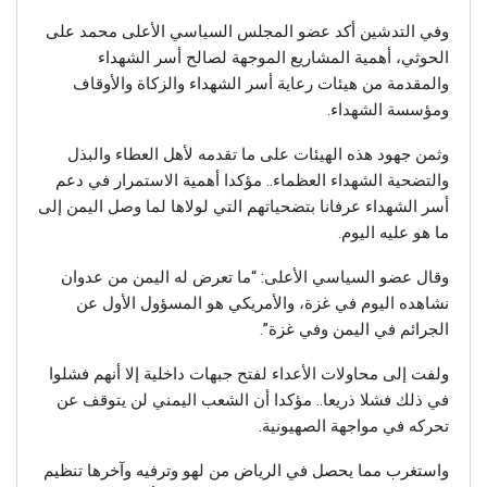
وفي التدشين أكد عضو المجلس السياسي الأعلى محمد على
الحوثي، أهمية المشاريع الموجهة لصالح أسر الشهداء
والمقدمة من هيئات رعاية أسر الشهداء والزكاة والأوقاف
ومؤسسة الشهداء.
وثمن جهود هذه الهيئات على ما تقدمه لأهل العطاء والبذل
والتضحية الشهداء العظماء.. مؤكدا أهمية الاستمرار في دعم
أسر الشهداء عرفانا بتضحياتهم التي لولاها لما وصل اليمن إلى
ما هو عليه اليوم.
وقال عضو السياسي الأعلى: “ما تعرض له اليمن من عدوان
نشاهده اليوم في غزة، والأمريكي هو المسؤول الأول عن
الجرائم في اليمن وفي غزة”.
ولفت إلى محاولات الأعداء لفتح جبهات داخلية إلا أنهم فشلوا
في ذلك فشلا ذريعا.. مؤكدا أن الشعب اليمني لن يتوقف عن
تحركه في مواجهة الصهيونية.
واستغرب مما يحصل في الرياض من لهو وترفيه وآخرها تنظيم