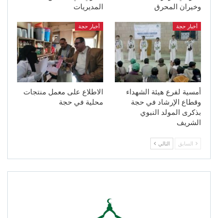
وخيران المحرق
المديريات
أخبار حجة
أخبار حجة
أمسية لفرع هيئة الشهداء
الاطلاع على معمل منتجات
وقطاع الإرشاد في حجة
محلية في حجة
بذكرى المولد النبوي
الشريف
السابق
التالي