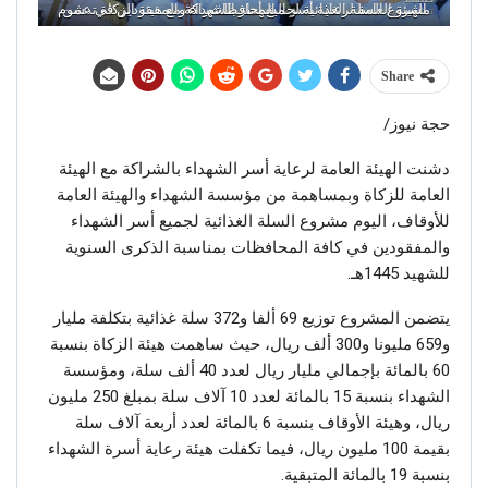
الهيئة العامة لرعاية أسر الشهداء بالشراكة مع هيئة الزكاة تدشن مشروع السلة الغذائية لجميع أسر الشهداء والمفقودين في عموم المحافظات.
Share
حجة نيوز/
دشنت الهيئة العامة لرعاية أسر الشهداء بالشراكة مع الهيئة
العامة للزكاة وبمساهمة من مؤسسة الشهداء والهيئة العامة
للأوقاف، اليوم مشروع السلة الغذائية لجميع أسر الشهداء
والمفقودين في كافة المحافظات بمناسبة الذكرى السنوية
للشهيد 1445هـ.
يتضمن المشروع توزيع 69 ألفا و372 سلة غذائية بتكلفة مليار
و659 مليونا و300 ألف ريال، حيث ساهمت هيئة الزكاة بنسبة
60 بالمائة بإجمالي مليار ريال لعدد 40 ألف سلة، ومؤسسة
الشهداء بنسبة 15 بالمائة لعدد 10 آلاف سلة بمبلغ 250 مليون
ريال، وهيئة الأوقاف بنسبة 6 بالمائة لعدد أربعة آلاف سلة
بقيمة 100 مليون ريال، فيما تكفلت هيئة رعاية أسرة الشهداء
بنسبة 19 بالمائة المتبقية.