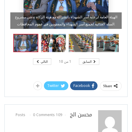
الهيئة العامة لرعاية أسر الشهداء بالشراكة مع هيئة الزكاة تدشن مشروع
السلة الغذائية لجميع أسر الشهداء والمفقودين في عموم المحافظات.
السابق
التالي
1
من
10
Twitter
Facebook
Share
محسن الج
0 Comments
109 Posts