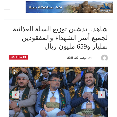
شاهد.. تدشين توزيع السلة الغذائية
لجميع أسر الشهداء والمفقودين
بمليار و659 مليون ريال
GALLERY
On
نوفمبر 22, 2023
Previous
Next