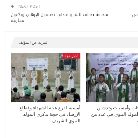
NEXT POST
في
سخافةُ تحالف الشر والخداع.. يصنعون الإرهاب ويدّعون
محاربتَه
المزيد عن المؤلف
أخبار حجة
ءات وأمسيات وتدشين
أمسية لفرع هيئة الشهداء وقطاع
لمولد النبوي في عدد من
الإرشاد في حجة بذكرى المولد
النبوي الشريف