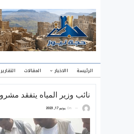
الرئيسة
االاخبار
المقالات
التقارير
نائب وزير المياه يتفقد مشر
On
يونيو 17, 2023