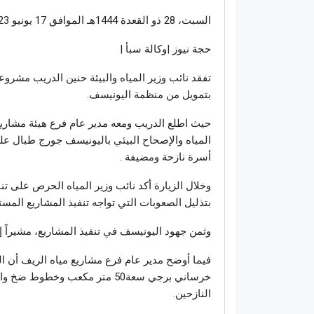
السبت، 28 ذو القعدة 1444هـ الموافق 17 يونيو 2023
حجة نيوز |وكالة سبأ |
بتمويل من منظمة اليونيسف.
حيث اطلع الدريب ومعه مدير عام فرع هيئة مشاري
أسرة نازحة ومضيفة .
وخلال الزيارة أكد نائب وزير المياه الحرص على تن
بتذليل الصعوبات التي تواجه تنفيذ المشاريع المست
وثمن جهود اليونيسف في تنفيذ المشاريع، مشيراً إل
فيما أوضح مدير عام فرع مشاريع مياه الريف أن 
النازحين.