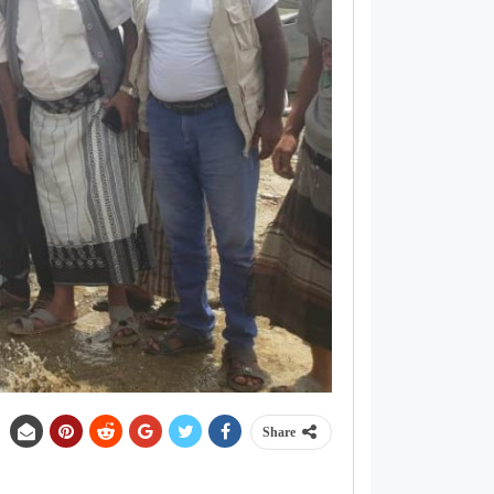
Share