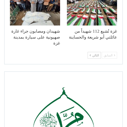
غزة تُشيع 112 شهيداً من
شهيدان ومصابون جراء غارة
عائلتي أبو شريعة والحساينة
صهيونية على سيارة بمدينة
غزة
السابق
التالي