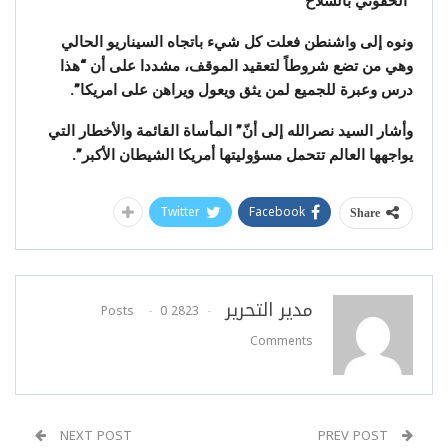
“الحقوني بالسلاح”
ونوه إلى واشنطن فعلت كل شيء باتجاه السيناريو الحالي
وهي من تضع شروطاً لتعقيد الموقف، مشددا على أن “هذا
درس وعبرة للجميع لمن يثق ويعول ويراهن على امريكا”.
وأشار السيد نصرالله إلى أنّ” المأساة القائمة والأخطار التي
يواجهها العالم تتحمل مسؤوليتها أمريكا الشيطان الأكبر”.
Twitter
Facebook
Share
مدير التحرير
0
2823 Posts
Comments
NEXT POST
PREV POST