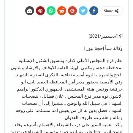
Share
[19/ديسمبر/2021]
وكالة سبأ |حجة نيوز |
نظم فرع المجلس الأعلى لإدارة وتنسيق الشئون الإنسانية
بمحافظة حجة، ومكتبي الهيئة العامة للأوقاف والارشاد وشئون
الحج والعمرة ، اليوم أمسية ثقافية بالذكرى السنوية للشهيد.
وفي الأمسية بحضور مدير أمن المحافظة العميد نايف أبو
خرفشة ورئيس هيئة المستشفى الجمهوري الدكتور ابراهيم
الاشول نوه مدير فرع المجلس ، علان فضائل ، بتضحيات
الشهداء في سبيل الله والوطن .. مشيرا إلى أن تضحيات
الشهداء فضل يدين به كل من يعيش امنا مستئمنا على روحه
وماله واهله رغم ظروف العدوان.
وأكد اهمية السير على درب الشهداء والاهتمام بأسرهم وفاء
لتضحياتهم.. حاثا على مساندة جهود مؤسسة الشهداء في تنفيذ