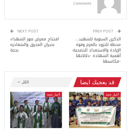
Comments
NEXT POST
PREV POST
الذكرى السنوية للشهيد…
افتتاح معرض صور الشهداء
محطة للتزود بالعزم وقوة
بخيران المحرق والشغادره
الإرادة والاستعداد للتضحية-
بحجة
أهمية الشهادة -دلالاتها
-مكاسبها
قد يعجبك ايضا
الكل
أخبار حجة
أخبار حجة