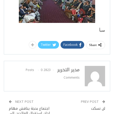
سبأ
Twitter
Facebook
Share
مدير التحرير
0
2823 Posts
Comments
NEXT POST
PREV POST
لن نسكت
اجتماع بحجة يناقش مهام
لجان استقبال العائدين إلى