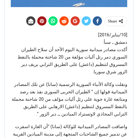
Share
[10/يناير/2016]
دمشق ـ سبأ:
أكدت مصادر ميدانية سورية اليوم الأحد أن سلاح الطيران
السوري دمر رتل آليات مؤلفة من 20 شاحنة محملة بالنفط
المسروق لتنظيم (داعش) على الطريق الترابي بريف دير
الزور شرق سوريا.
ونقلت وكالة الأنباء السورية الرسمية (سانا) عن تلك المصادر
الميدانية قولها إن ” الطيران الحربى السورى نفذ بعد رصد
ومتابعة غارة جوية على رتل آليات مؤلف من 20 شاحنة محملة
بالنفط المسروق لتنظيم (داعش) الارهابي على الطريق
الترابي المحاذي لاوتستراد الميادين ــ دير الزور “.
واضافت المصادر الميدانية للوكالة (سانا) “أن الغارة اسفرت
عن تدمير جميع الشاحنات المتجهة إلى مدينة الميادين القريبة