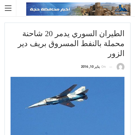
الطيران السوري يدمر 20 شاحنة
محملة بالنفط المسروق بريف دير
الزور
On
يناير 10, 2016