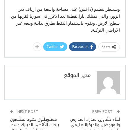
ويسيطر تنظيم (داعش) على مساحة واسعة من ارياف دير
الزور، والتي تمتلك ابارا نفطية تعد الاغزر في سوريا لقربها من
سطح الارض، وتقوم باستثمار النفط بطرق بدائية وبيعه عبر
الاراضي التركية.
Twitter
Facebook
Share
مدير الموقع
NEXT POST
PREV POST
لقاء تشاوري لمدراء المدارس
مستوطنون يهود يقتحمون
والموجهين والمركزالتعليمي
باحات الأقصى المبارك وسط