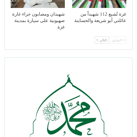
غزة تُشيع 112 شهيداً من
شهيدان ومصابون جراء غارة
عائلتي أبو شريعة والحساينة
صهيونية على سيارة بمدينة
غزة
السابق
التالي