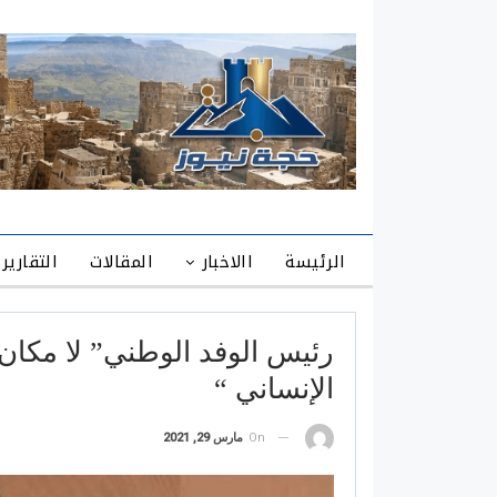
الرئيسة
االاخبار
المقالات
التقارير
رئيس الوفد الوطني” لا مكان 
الإنساني “
On
مارس 29, 2021