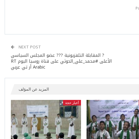
NEXT POST
? المقابلة التلفزيونية ??? عضو المجلس السياسي
الأعلى #محمد_علي_الحوثي على قناة روسيا اليوم RT
Arabic أر تي عربي
المزيد عن المؤلف
أخبار حجة