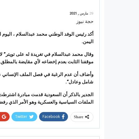
29
مارس , 2021
حجة نيوز
أكد رئيس الوفد الوطني محمد عبدالسلام ، اليوم ال
اليمن.
وقال محمد عبدالسلام في تغريدة له على تويتر”
لا
موقفنا الثابت بعدم إخضاعه لأي مقايضة بالمطلق.
وأضاف أن عدم الرغبة في فصل الملف الإنساني ع
شامل وعادل
“.
الجدير بالذكر أن السعودية قدمت مبادرة اشترطت ف
الملفات السياسية والعسكرية وهو الأمر الذي رفضه
Twitter
Facebook
Share