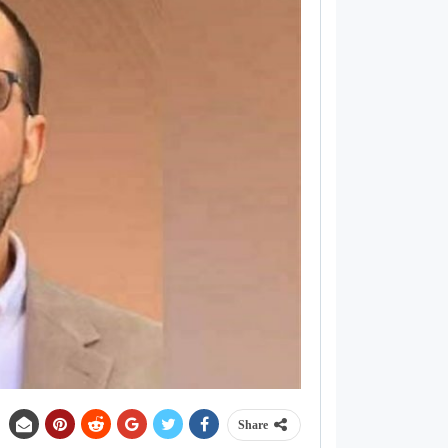
Share