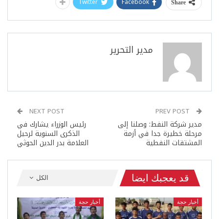
Twitter
Facebook
Share
مدير التحرير
NEXT POST
PREV POST
مدير شركة النفط: وصلنا إلى
رئيس الوزراء يشارك في
مرحلة خطيرة جدا في أزمة
الذكرى السنوية لرحيل
المشتقات النفطية
العلامة بدر الدين الحوثي
قد يعجبك ايضا
الكل
أخبار حجة
أخبار حجة