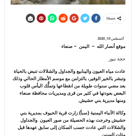
Share
أغسطس 10, 2020
موقع أنصار الله – اليمن – صنعاء
حجة نيوز
عادت مياه العيون والينابيع والجداول والشلالات تنبض بالحياة
وتبشر بالخير الوفير، بالتزامن مع موسم الأمطار الحالي وذلك
بعد مضي سنوات طويلة من انقطاعها وتملُّك اليأس قلوب
البعض بعودتها في كثير من قرى ومديريات محافظة صنعاء
ومنها مديرية بني حشيش.
وكالة الأنباء اليمنية (سبأ) زارت قرية الحيوف بمديرية بني
حشيش وخرجت بهذه الحصيلة من صور العيون والجداول
والشلالات التي عادت حسب السكان إلى سابق عهدها قبل
مئات السنين