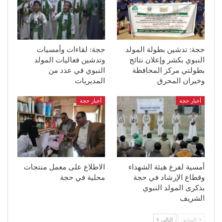
حجة: تدشين بطولة المولد
حجة: لقاءات وأمسيات
النبوي بكشر وإعلان نتائج
وتدشين فعاليات المولد
بطولتي مركز المحافظة
النبوي في عدد من
وخيران المحرق
المديريات
أخبار حجة
أخبار حجة
أمسية لفرع هيئة الشهداء
الاطلاع على معمل منتجات
وقطاع الإرشاد في حجة
محلية في حجة
بذكرى المولد النبوي
الشريف
السابق
التالي