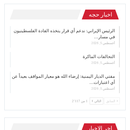
اخبار حجه
الرئيس الإيراني: ندعم أي قرار يتخذه القادة الفلسطينيون
في مسار…
أغسطس 5, 2026
التحالفات الماكرة
أغسطس 5, 2026
مفتي الديار اليمنية: إرضاء الله هو معيار المواقف بعيداً عن
أي اعتبارات…
أغسطس 5, 2026
السابق
التالي
1 من 2٬117
اخر الاخبار