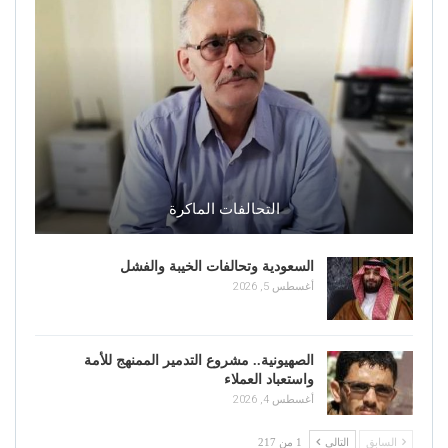
التحالفات الماكرة
السعودية وتحالفات الخيبة والفشل
أغسطس 5, 2026
الصهيونية.. مشروع التدمير الممنهج للأمة
واستعباد العملاء
أغسطس 4, 2026
السابق
التالي
1 من 217