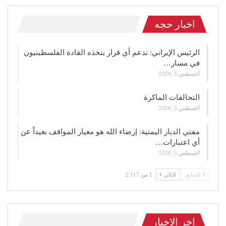
اخبار حجه
الرئيس الإيراني: ندعم أي قرار يتخذه القادة الفلسطينيون
في مسار…
أغسطس 5, 2026
التحالفات الماكرة
أغسطس 5, 2026
مفتي الديار اليمنية: إرضاء الله هو معيار المواقف بعيداً عن
أي اعتبارات…
أغسطس 5, 2026
السابق
التالي
1 من 2٬117
اخر الاخبار