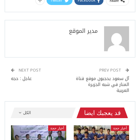
Twitter
Facebook
Share
مدير الموقع
NEXT POST
PREV POST
آل سعود يحجبون موقع قناة
عاجل : حجه
المنار في شبه الجزيرة
العربية
قد يعجبك ايضا
الكل
أخبار حجة
أخبار حجة