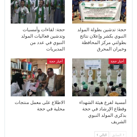
حجة: تدشين بطولة المولد
حجة: لقاءات وأمسيات
النبوي بكشر وإعلان نتائج
وتدشين فعاليات المولد
بطولتي مركز المحافظة
النبوي في عدد من
وخيران المحرق
المديريات
أخبار حجة
أخبار حجة
أمسية لفرع هيئة الشهداء
الاطلاع على معمل منتجات
وقطاع الإرشاد في حجة
محلية في حجة
بذكرى المولد النبوي
الشريف
السابق
التالي