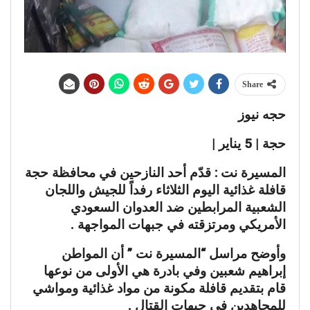
Share
حجه نيوز
حجة | 5 يناير |
المسيرة نت : قدّم أحد النازحين في محافظة حجة
قافلة غذائية اليوم الثلاثاء رفداً للجيش واللجان
الشعبية المرابطين ضد العدوان السعودي
الأمريكي ومرتزقته في جبهات المواجهة .
وأوضح مراسل “المسيرة نت ” أن المواطن
إبراهيم شعبين وفي بادرة هي الأولى من نوعها
قام بتقديم قافلة مكونة من مواد غذائية ومواشي
للمجاهدين في جبهات القتال .