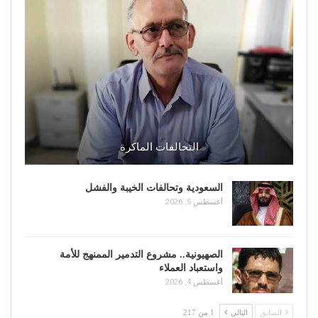
التحالفات الماكرة
السعودية وتحالفات الخيبة والفشل
أغسطس 5, 2026
الصهيونية.. مشروع التدمير الممنهج للأمة
واستعباد العملاء
أغسطس 4, 2026
السابق
التالي
1 من 217