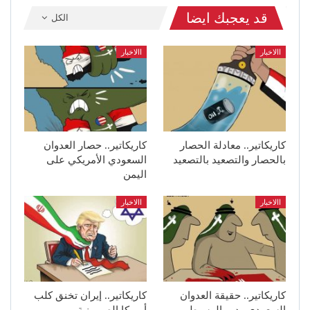
قد يعجبك ايضا
الكل
االاخبار
االاخبار
كاريكاتير.. معادلة الحصار
كاريكاتير.. حصار العدوان
بالحصار والتصعيد بالتصعيد
السعودي الأمريكي على
اليمن
االاخبار
االاخبار
كاريكاتير.. حقيقة العدوان
كاريكاتير.. إيران تخنق كلب
السعودي ودور الوسيط
أمريكا الصهيونية