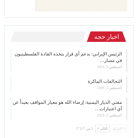
اخبار حجه
الرئيس الإيراني: ندعم أي قرار يتخذه القادة الفلسطينيون
في مسار…
أغسطس 5, 2026
التحالفات الماكرة
أغسطس 5, 2026
مفتي الديار اليمنية: إرضاء الله هو معيار المواقف بعيداً عن
أي اعتبارات…
أغسطس 5, 2026
السابق
التالي
1 من 2٬117