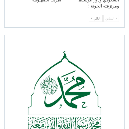
ومرتزقته الخونة !
السابق
التالي