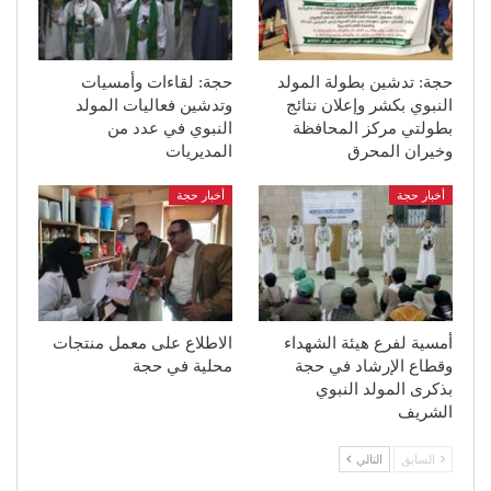
حجة: تدشين بطولة المولد
حجة: لقاءات وأمسيات
النبوي بكشر وإعلان نتائج
وتدشين فعاليات المولد
بطولتي مركز المحافظة
النبوي في عدد من
وخيران المحرق
المديريات
أخبار حجة
أخبار حجة
أمسية لفرع هيئة الشهداء
الاطلاع على معمل منتجات
وقطاع الإرشاد في حجة
محلية في حجة
بذكرى المولد النبوي
الشريف
السابق
التالي