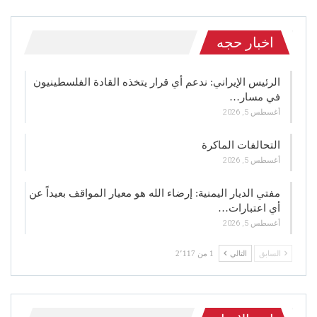
اخبار حجه
الرئيس الإيراني: ندعم أي قرار يتخذه القادة الفلسطينيون
في مسار…
أغسطس 5, 2026
التحالفات الماكرة
أغسطس 5, 2026
مفتي الديار اليمنية: إرضاء الله هو معيار المواقف بعيداً عن
أي اعتبارات…
أغسطس 5, 2026
السابق
التالي
1 من 2٬117