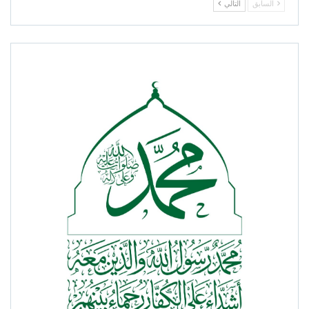
السابق
التالي