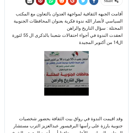
Share
أقامت الجبهه الثقافية لمواجهة العدوان بالتعاون مع المكتب
السياسي لأنصار الله ندوة فكرية بعنوان المحافظات الجنوبية
المحتلة : سؤال التاريخ والراهن
انعقدت الندوة في أجواء احتفالات شعبنا بالذكرى ال 55 لثورة
ال14 من أكتوبر المجيدة
وقد اقيمت الندوة في رواق بيت الثقافة بحضور شخصيات
جنوبية بارزة على رأسها البرفيسور عبدالعزيز الترب مستشار