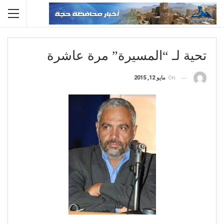
تحية لـ “المسيرة” مرة عاشرة
On
مايو 12, 2015