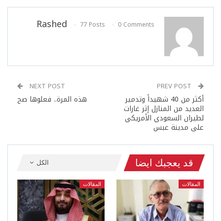
Rashed
77 Posts
0 Comments
NEXT POST
PREV POST
أكثر من 40 شهيداً وتدمير
هذه المرة.. فعلوها صح
العديد من المنازل إثر غارات
لطيران السعودي الأمريكي
على مدينة عبس
قد يعجبك ايضا
الكل
المقالات
المقالات