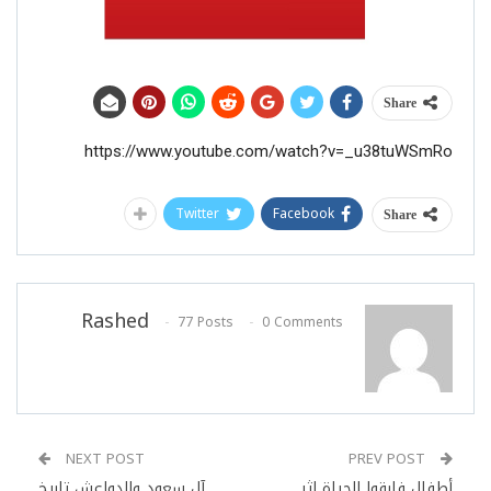
Share
https://www.youtube.com/watch?v=_u38tuWSmRo
Twitter
Facebook
Share
Rashed
77 Posts
0 Comments
NEXT POST
PREV POST
أطفال فارقوا الحياة إثر
آل سعود والدواعش تاريخ