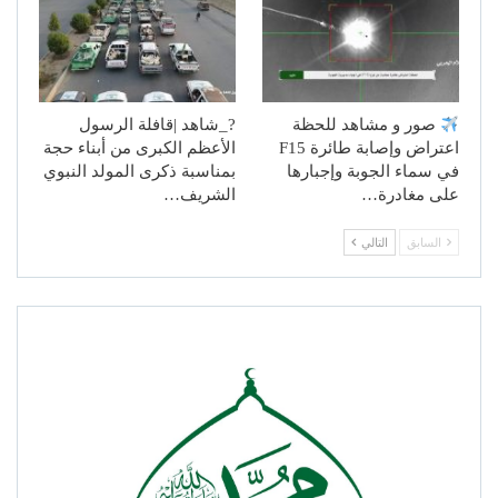
صور و مشاهد للحظة
?_شاهد |قافلة الرسول
اعتراض وإصابة طائرة F15
الأعظم الكبرى من أبناء حجة
في سماء الجوبة وإجبارها
بمناسبة ذكرى المولد النبوي
على مغادرة…
الشريف…
السابق
التالي