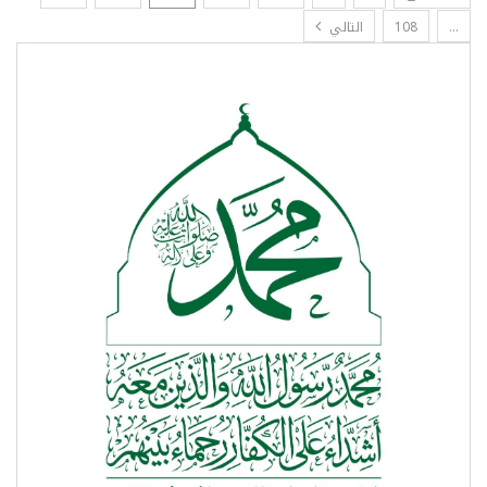
…
108
التالي