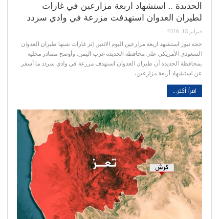
الحديدة .. استشهاد اربعة مزارعين في غارات
لطيران العدوان استهدفت مزرعة في وادي سردد
فبراير 15, 2016
حجه نيوز استشهد اربعة مزارعين اليوم الاثنين إثر غارات شنها طيران العدوان
السعودي الأمريكي على محافظة الحديدة غرب اليمن. وأوضح مصادر محلية
بمحافظة الحديدة أن طيران العدوان استهدف مزرعة في وادي سردد ما أسفر
عن استشهاد أربعة مزارعين،…
اقرأ أكثر...