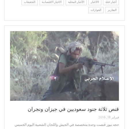
أخبار حجة
االاخبار
الأخبار المحلية
الاخبار الاقتصادية
التحقيقات
التقارير
الحوارات
قنص ثلاثة جنود سعوديين في جيزان ونجران
فبراير 18, 2016
حجه نيوز قنصت وحدة متخصصة في الجيش واللجان الشعبية اليوم الخميس