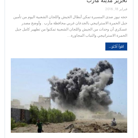
تحرير مدينة مارب
فبراير 18, 2016
حجه نيوز صدى المسيرة تمكن أبطال الجيش واللجان الشعبية اليوم من تأمين
جبل الحمرة الاستراتيجي بالجدعان غربي محافظة مأرب . وأوضح مصدر
عسكري أن وحدات من الجيش واللجان الشعبية تمكنوا من تطهير كامل جبل
الحمرة الاستراتيجي والتباب المجاورة…
اقرأ أكثر...