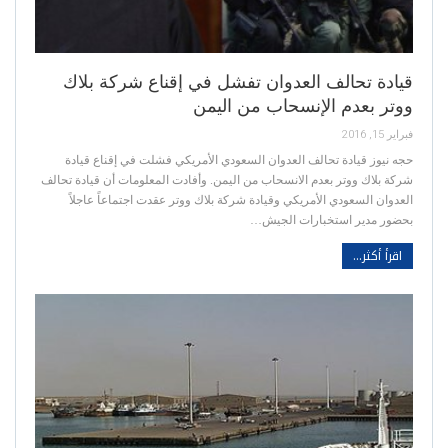
قيادة تحالف العدوان تفشل في إقناع شركة بلاك
ووتر بعدم الإنسحاب من اليمن
فبراير 15, 2016
حجه نيوز قيادة تحالف العدوان السعودي الأمريكي فشلت في إقناع قيادة
شركة بلاك ووتر بعدم الانسحاب من اليمن. وأفادت المعلومات أن قيادة تحالف
العدوان السعودي الأمريكي وقيادة شركة بلاك ووتر عقدت اجتماعاً عاجلاً
بحضور مدير استخبارات الجيش…
اقرأ أكثر...