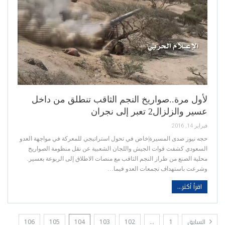
لأول مرة..صواريخ النجم الثاقب تنطلق من داخل
عسير والزلزال2 تعبر إلى نجران
فبراير 14, 2016
حجه نيوز صدى المسيرة|خاص في تحول استراتيجي للمعركة في مواجهة العدو
السعودي كشفت قوات الجيش واللجان الشعبية عن نقل منظومة الصواريخ
محلية الصنع من طراز النجم الثاقب مع منصات الاطلاق إلى الربوعة بعسير.
وشرعت باستهداف تجمعات العدو فيما…
اقرأ أكثر...
السابق
1
…
102
103
104
105
106