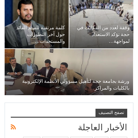
وقفة لعدد من المكاتب في
كلمة مرتقبة للسيد القائد
حجة تؤكد الاستعداد
حول آخر التطورات
لمواجهة…
والمستجدات…
ورشة بجامعة حجة لتأهيل مسؤولي الأنظمة الإلكترونية
بالكليات والمراكز
تصفح التصنيف
الأخبار العاجلة