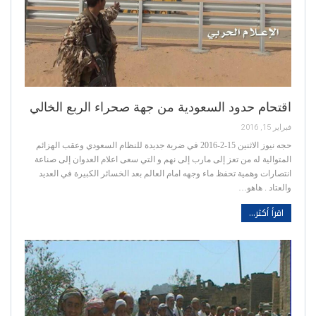
اقتحام حدود السعودية من جهة صحراء الربع الخالي
فبراير 15, 2016
حجه نيوز الاثنين 15-2-2016 في ضربة جديدة للنظام السعودي وعقب الهزائم
المتوالية له من تعز إلى مارب إلى نهم و التي سعى اعلام العدوان إلى صناعة
انتصارات وهمية تحفظ ماء وجهه امام العالم بعد الخسائر الكبيرة في العديد
والعتاد . هاهو…
اقرأ أكثر...