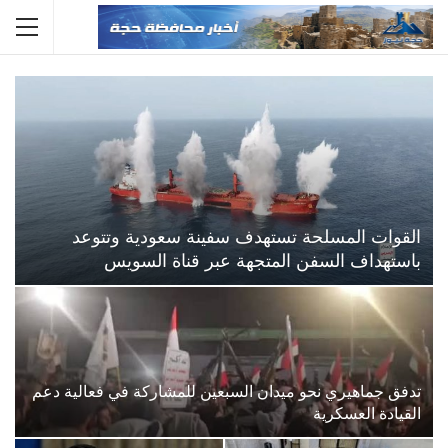
القوات المسلحة تستهدف سفينة سعودية وتتوعد
باستهداف السفن المتجهة عبر قناة السويس
تدفق جماهيري نحو ميدان السبعين للمشاركة في فعالية دعم
القيادة العسكرية