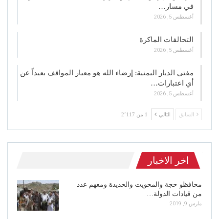
في مسار…
أغسطس 5, 2026
التحالفات الماكرة
أغسطس 5, 2026
مفتي الديار اليمنية: إرضاء الله هو معيار المواقف بعيداً عن
أي اعتبارات…
أغسطس 5, 2026
السابق
التالي
1 من 2٬117
اخر الاخبار
محافظو حجة والمحويت والحديدة ومعهم عدد
من قيادات الدولة…
مارس 9, 2019