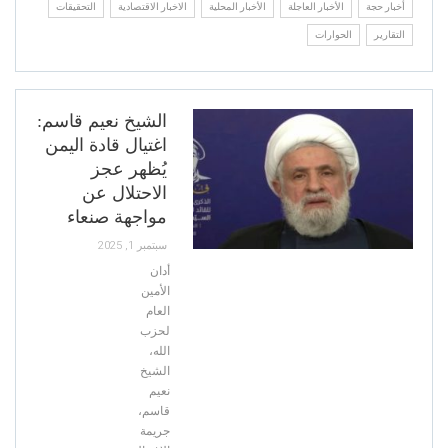
أخبار حجة
الأخبار العاجلة
الأخبار المحلية
الاخبار الاقتصادية
التحقيقات
التقارير
الحوارات
الشيخ نعيم قاسم:
اغتيال قادة اليمن
يُظهر عجز
الاحتلال عن
مواجهة صنعاء
سبتمبر 1, 2025
أدان
الأمين
العام
لحزب
الله،
الشيخ
نعيم
قاسم،
جريمة