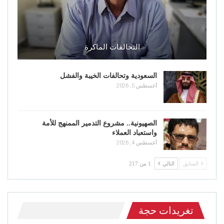
التحالفات الماكرة
السعودية وتحالفات الخيبة والفشل
أغسطس 5, 2026
الصهيونية.. مشروع التدمير الممنهج للأمة
واستعباد العملاء
أغسطس 4, 2026
السابق
التالي
1 من 217
تغريدات حجة