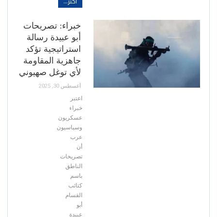
أكثر...
خبراء: تصريحات
أبو عبيدة رسالة
استراتيجية تؤكد
جاهزية المقاومة
لأي توغل صهيوني
أغسطس 30, 2025
اعتبر
خبراء
عسكريون
وسياسيون
عرب
أن
تصريحات
الناطق
باسم
كتائب
القسام
أبو
عبيدة