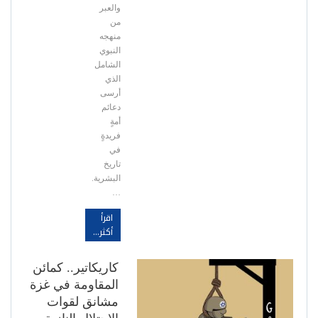
والعبر
من
منهجه
النبوي
الشامل
الذي
أرسى
دعائم
أمةٍ
فريدةٍ
في
تاريخ
البشرية.
…
اقرأ
أكثر...
كاريكاتير.. كمائن
المقاومة في غزة
مشانق لقوات