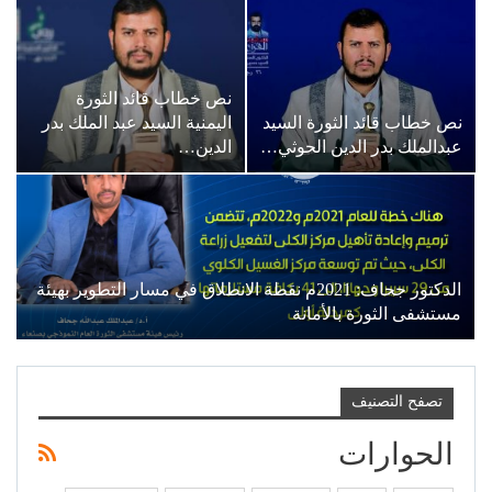
نص خطاب قائد الثورة
نص خطاب قائد الثورة السيد
اليمنية السيد عبد الملك بدر
عبدالملك بدر الدين الحوثي…
الدين…
الدكتور جحاف: 2021م نقطة الانطلاق في مسار التطوير بهيئة
مستشفى الثورة بالأمانة
تصفح التصنيف
الحوارات