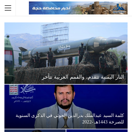
النار اليمنية تتقدم، والقمم العربية تتأخر
كلمة السيد عبدالملك بدرالدين الحوثي في الذكرى السنوية
للصرخة 1443هـ -2022