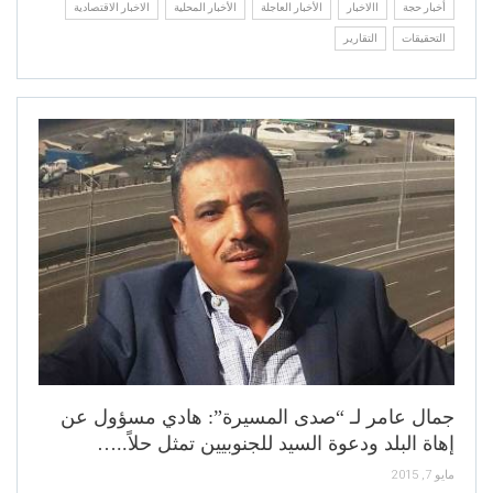
أخبار حجة
االاخبار
الأخبار العاجلة
الأخبار المحلية
الاخبار الاقتصادية
التحقيقات
التقارير
جمال عامر لـ “صدى المسيرة”: هادي مسؤول عن
إهاة البلد ودعوة السيد للجنوبيين تمثل حلاً..…
مايو 7, 2015