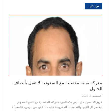
اقرأ أكثر...
معركة يمنية مفصلية مع السعودية لا تقبل بأنصاف
الحلول
أغسطس 2, 2026
عزيز القاسم يدخل اليمن هذه المرة معركته المفصلية مع العدو السعودي،
ليكسر كل القيود والتعسفات المفروضة عليه منذ عقود من الزمن، فالمسألة