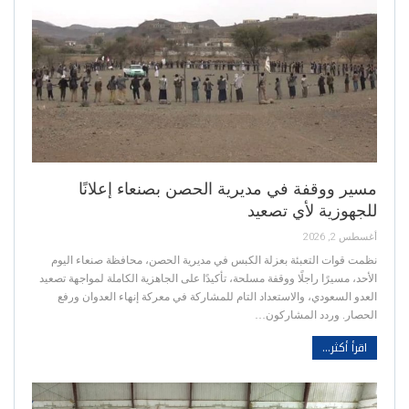
مسير ووقفة في مديرية الحصن بصنعاء إعلانًا
للجهوزية لأي تصعيد
أغسطس 2, 2026
نظمت قوات التعبئة بعزلة الكبس في مديرية الحصن، محافظة صنعاء اليوم
الأحد، مسيرًا راجلًا ووقفة مسلحة، تأكيدًا على الجاهزية الكاملة لمواجهة تصعيد
العدو السعودي، والاستعداد التام للمشاركة في معركة إنهاء العدوان ورفع
الحصار. وردد المشاركون…
اقرأ أكثر...