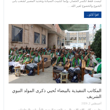
ليست فقط لكسر الحصار، وإنما لتثبيت السيادة وتحديد المصير لشعب يأبى
الخنوع والخضوع لغير الله.…
اقرأ أكثر...
المكاتب التنفيذية بالبيضاء تُحيي ذكرى المولد النبوي
الشريف
أغسطس 2, 2026
نظمت مكاتب الاتصالات والبريد والخدمة المدنية والتأمينات والمعاشات