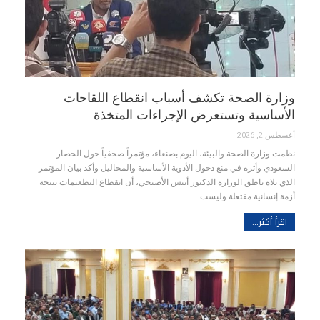
وزارة الصحة تكشف أسباب انقطاع اللقاحات
الأساسية وتستعرض الإجراءات المتخذة
أغسطس 2, 2026
نظمت وزارة الصحة والبيئة، اليوم بصنعاء، مؤتمراً صحفياً حول الحصار
السعودي وأثره في منع دخول الأدوية الأساسية والمحاليل وأكد بيان المؤتمر
الذي تلاه ناطق الوزارة الدكتور أنيس الأصبحي، أن انقطاع التطعيمات نتيجة
أزمة إنسانية مفتعلة وليست…
اقرأ أكثر...