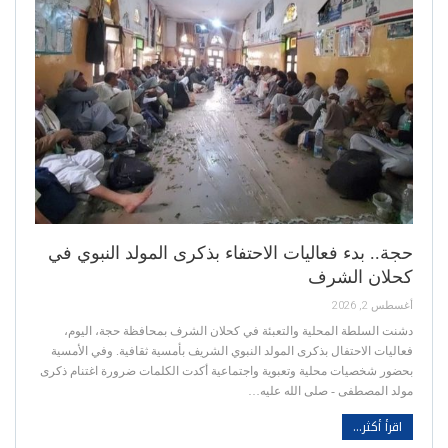
حجة.. بدء فعاليات الاحتفاء بذكرى المولد النبوي في
كحلان الشرف
أغسطس 2, 2026
دشنت السلطة المحلية والتعبئة في كحلان الشرف بمحافظة حجة، اليوم،
فعاليات الاحتفال بذكرى المولد النبوي الشريف بأمسية ثقافية. وفي الأمسية
بحضور شخصيات محلية وتعبوية واجتماعية أكدت الكلمات ضرورة اغتنام ذكرى
مولد المصطفى - صلى الله عليه…
اقرأ أكثر...