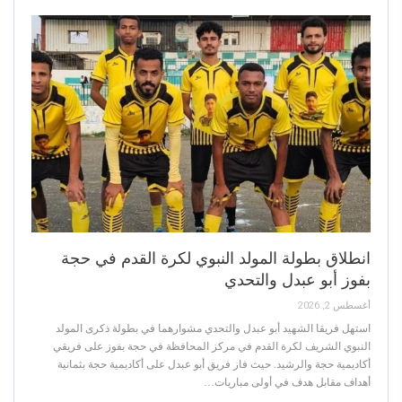
انطلاق بطولة المولد النبوي لكرة القدم في حجة
بفوز أبو عبدل والتحدي
أغسطس 2, 2026
استهل فريقا الشهيد أبو عبدل والتحدي مشوارهما في بطولة ذكرى المولد
النبوي الشريف لكرة القدم في مركز المحافظة في حجة بفوز على فريقي
أكاديمية حجة والرشيد. حيث فاز فريق أبو عبدل على أكاديمية حجة بثمانية
أهداف مقابل هدف في أولى مباريات…